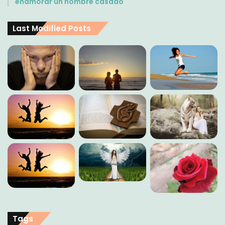
enamorar un hombre casado
Last Modified Posts
Tags