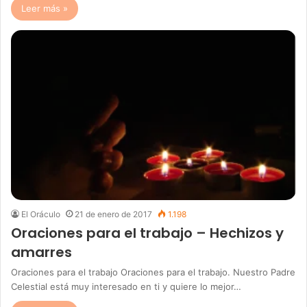
Leer más »
El Oráculo
21 de enero de 2017
1.198
Oraciones para el trabajo – Hechizos y
amarres
Oraciones para el trabajo Oraciones para el trabajo. Nuestro Padre
Celestial está muy interesado en ti y quiere lo mejor…