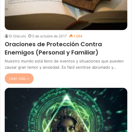
El Oráculo
5 de octubre de 2017
1.564
Oraciones de Protección Contra
Enemigos (Personal y Familiar)
Nuestro mundo está lleno de eventos y situaciones que pueden
causar gran temor y ansiedad. Es fácil sentirse abrumado y…
Leer más »