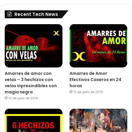
Recent Tech News
Amarres de amor con
Amarres de Amor
velas – 3 hechizos con
Efectivos Caseros en 24
velas inpresindibles con
horas
magia negra
15 de junio de 2019
15 de junio de 2019