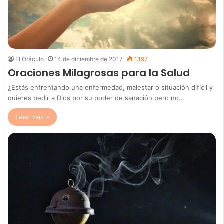
El Oráculo
14 de diciembre de 2017
1.197
Oraciones Milagrosas para la Salud
¿Estás enfrentando una enfermedad, malestar o situación difícil y
quieres pedir a Dios por su poder de sanación pero no…
Leer más »