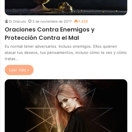
El Oráculo
3 de noviembre de 2017
1.324
Oraciones Contra Enemigos y
Protección Contra el Mal
Es normal tener adversarios. Incluso enemigos. Ellos quieren
atacar tus deseos, tus pensamientos, incluso cómo te ves y cómo
tratas…
Leer más »