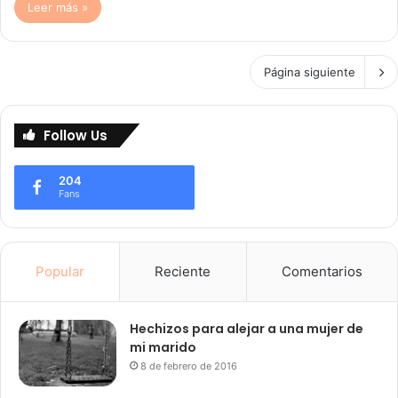
Leer más »
Página siguiente
Follow Us
204
Fans
Popular
Reciente
Comentarios
Hechizos para alejar a una mujer de
mi marido
8 de febrero de 2016