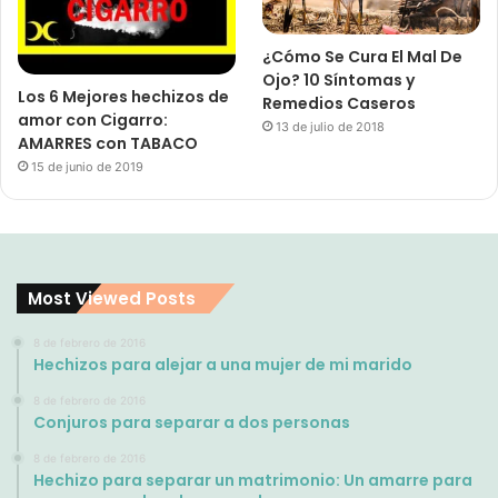
¿Cómo Se Cura El Mal De
Ojo? 10 Síntomas y
Los 6 Mejores hechizos de
Remedios Caseros
amor con Cigarro:
13 de julio de 2018
AMARRES con TABACO
15 de junio de 2019
Most Viewed Posts
8 de febrero de 2016
Hechizos para alejar a una mujer de mi marido
8 de febrero de 2016
Conjuros para separar a dos personas
8 de febrero de 2016
Hechizo para separar un matrimonio: Un amarre para