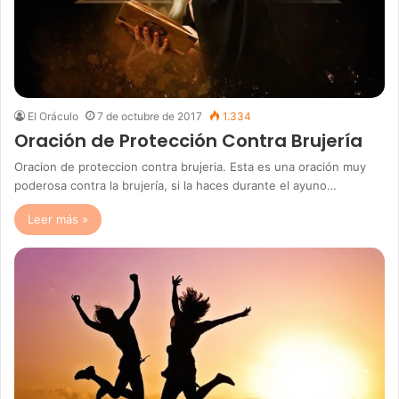
El Oráculo
7 de octubre de 2017
1.334
Oración de Protección Contra Brujería
Oracion de proteccion contra brujeria. Esta es una oración muy
poderosa contra la brujería, si la haces durante el ayuno…
Leer más »