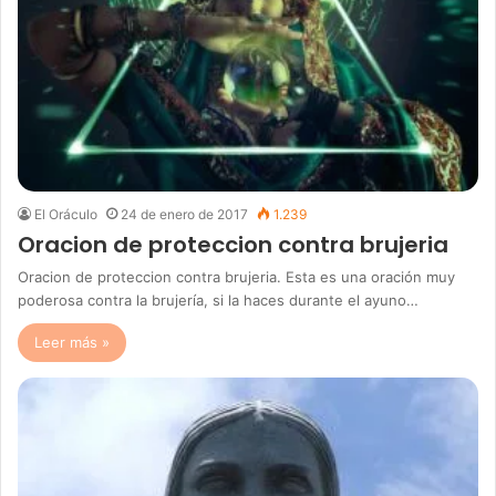
El Oráculo
24 de enero de 2017
1.239
Oracion de proteccion contra brujeria
Oracion de proteccion contra brujeria. Esta es una oración muy
poderosa contra la brujería, si la haces durante el ayuno…
Leer más »