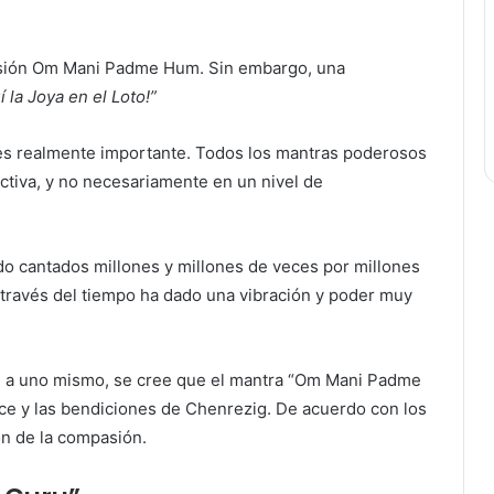
recisión Om Mani Padme Hum. Sin embargo, una
 la Joya en el Loto!”
 es realmente importante. Todos los mantras poderosos
ectiva, y no necesariamente en un nivel de
do cantados millones y millones de veces por millones
a través del tiempo ha dado una vibración y poder muy
e a uno mismo, se cree que el mantra “Om Mani Padme
ce y las bendiciones de Chenrezig. De acuerdo con los
ón de la compasión.