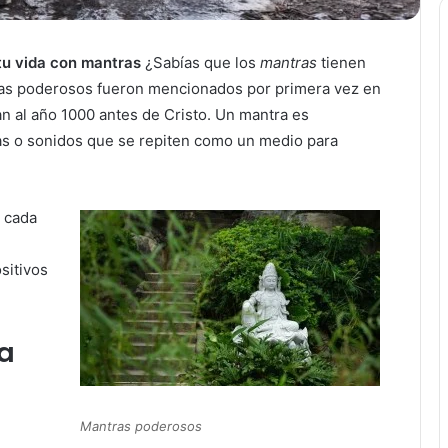
tu vida con mantras
¿Sabías que los
mantras
tienen
ras poderosos fueron mencionados por primera vez en
an al año 1000 antes de Cristo. Un mantra es
as o sonidos que se repiten como un medio para
, cada
e
sitivos
a
Mantras poderosos