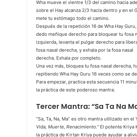
Wha mueve el vientre 1/3 del camino hacia ade
sobre el Hay alcanza 2/3 hacia dentro y en el 
mete tu estómago todo el camino.
Después de la repetición 16 de Wha Hay Guru,
dedo meñique derecho para bloquear tu fosa n
izquierda, levanta el pulgar derecho para libera
fosa nasal derecha, y exhala por la fosa nasal
derecha. Exhala por completo.
Una vez más, bloquea tu fosa nasal derecha, haz
repitiendo Wha Hay Guru 16 veces como se des
Para empezar, practica esta secuencia 11 minu
la práctica de este poderoso mantra.
Tercer Mantra: “Sa Ta Na M
“Sa, Ta, Na, Ma” es otro mantra utilizado en el
Vida, Muerte, Renacimiento.”
El potente Kriya
la práctica de Kirtan Kriya puede ayudar a alivia