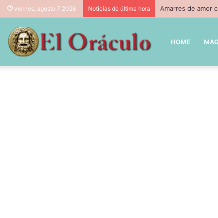
Amarres de amor co
viernes, agosto 7 2026
Noticias de última hora
HOME
MAG