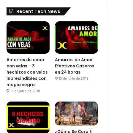
Recent Tech News
Amarres de amor
Amarres de Amor
con velas – 3
Efectivos Caseros
hechizos con velas
en 24 horas
inpresindibles con
15 de junio de 2019
magia negra
15 de junio de 2019
¿Cómo Se Cura El