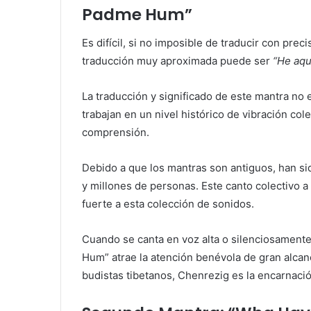
Padme Hum”
Es difícil, si no imposible de traducir con p
traducción muy aproximada puede ser
“He aquí
La traducción y significado de este mantra no
trabajan en un nivel histórico de vibración col
comprensión.
Debido a que los mantras son antiguos, han si
y millones de personas. Este canto colectivo 
fuerte a esta colección de sonidos.
Cuando se canta en voz alta o silenciosament
Hum” atrae la atención benévola de gran alcan
budistas tibetanos, Chenrezig es la encarnaci