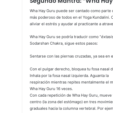
Segundo Mantra: “Wha Hay
Wha Hay Guru puede ser cantado como parte de
más poderoso de todos en el Yoga Kundalini. Cu
aliviar el estrés y ayudar al practicante a atr
Wha Hay Guru se podría traducir como “
éxtasi
Sodarshan Chakra, sigue estos pasos:
Sentarse con las piernas cruzadas, ya sea en el
Con el pulgar derecho, bloquea tu fosa nasal 
Inhala por la fosa nasal izquierda. Aguanta la
respiración mientras repites mentalmente el 
Wha Hay Guru 16 veces.
Con cada repetición de Wha Hay Guru, mueve 
centro (la zona del estómago) en tres movimie
graduales hacia la columna vertebral. Por ejem