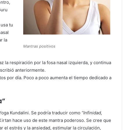
ntro,
Guru
 usa tu
asal
r la
Mantras positivos
 la respiración por la fosa nasal izquierda, y continua
cribió anteriormente.
tos por día. Poco a poco aumenta el tiempo dedicado a
a”
 Yoga Kundalini. Se podría traducir como
“Infinidad,
 Kirtan hace uso de este mantra poderoso. Se cree que
r el estrés y la ansiedad, estimular la circulación,