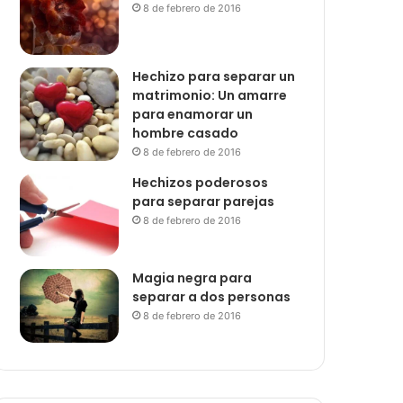
8 de febrero de 2016
Hechizo para separar un
matrimonio: Un amarre
para enamorar un
hombre casado
8 de febrero de 2016
Hechizos poderosos
para separar parejas
8 de febrero de 2016
Magia negra para
separar a dos personas
8 de febrero de 2016