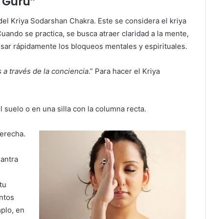
 Guru”
l Kriya Sodarshan Chakra. Este se considera el kriya
ando se practica, se busca atraer claridad a la mente,
avesar rápidamente los bloqueos mentales y espirituales.
s a través de la conciencia
.” Para hacer el Kriya
 suelo o en una silla con la columna recta.
derecha.
mantra
tu
ntos
plo, en