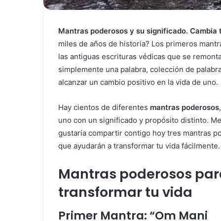
Mantras poderosos y su significado. Cambia 
miles de años de historia? Los primeros mant
las antiguas escrituras védicas que se remont
simplemente una palabra, colección de palabr
alcanzar un cambio positivo en la vida de uno.
Hay cientos de diferentes
mantras poderosos
uno con un significado y propósito distinto. M
gustaría compartir contigo hoy tres mantras po
que ayudarán a transformar tu vida fácilmente.
Mantras poderosos par
transformar tu vida
Primer Mantra: “Om Mani