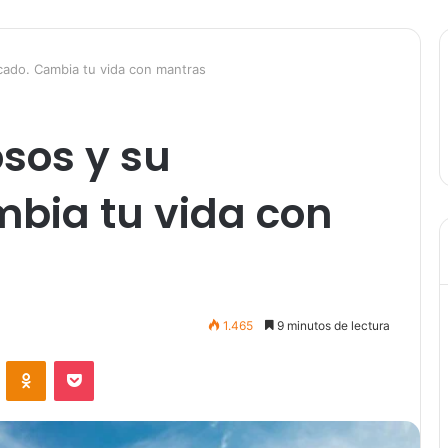
cado. Cambia tu vida con mantras
sos y su
mbia tu vida con
1.465
9 minutos de lectura
VKontakte
Odnoklassniki
Pocket