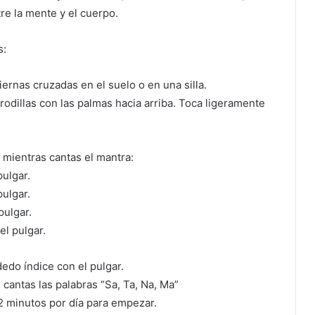
re la mente y el cuerpo.
s:
iernas cruzadas en el suelo o en una silla.
rodillas con las palmas hacia arriba. Toca ligeramente
 mientras cantas el mantra:
pulgar.
ulgar.
pulgar.
l pulgar.
edo índice con el pulgar.
cantas las palabras “Sa, Ta, Na, Ma”
2 minutos por día para empezar.