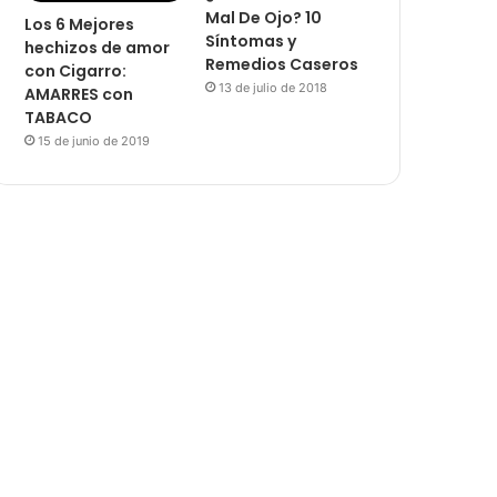
Mal De Ojo? 10
Los 6 Mejores
Síntomas y
hechizos de amor
Remedios Caseros
con Cigarro:
13 de julio de 2018
AMARRES con
TABACO
15 de junio de 2019