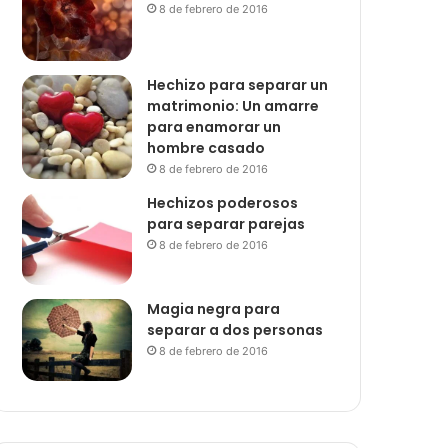
8 de febrero de 2016
Hechizo para separar un
matrimonio: Un amarre
para enamorar un
hombre casado
8 de febrero de 2016
Hechizos poderosos
para separar parejas
8 de febrero de 2016
Magia negra para
separar a dos personas
8 de febrero de 2016