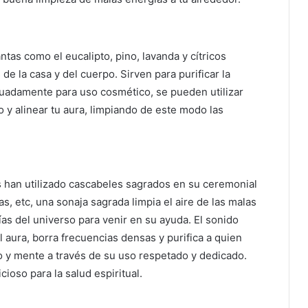
antas como el eucalipto, pino, lavanda y cítricos
 la casa y del cuerpo. Sirven para purificar la
cuadamente para uso cosmético, se pueden utilizar
o y alinear tu aura, limpiando de este modo las
 han utilizado cascabeles sagrados en su ceremonial
s, etc, una sonaja sagrada limpia el aire de las malas
as del universo para venir en su ayuda. El sonido
l aura, borra frecuencias densas y purifica a quien
o y mente a través de su uso respetado y dedicado.
cioso para la salud espiritual.