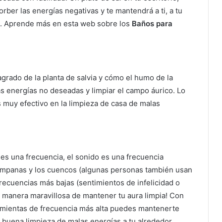
rber las energías negativas y te mantendrá a ti, a tu
io. Aprende más en esta web sobre los
Baños para
grado de la planta de salvia y cómo el humo de la
las energías no deseadas y limpiar el campo áurico. Lo
 muy efectivo en la limpieza de casa de malas
es una frecuencia, el sonido es una frecuencia
campanas y los cuencos (algunas personas también usan
frecuencias más bajas (sentimientos de infelicidad o
 manera maravillosa de mantener tu aura limpia! Con
rramientas de frecuencia más alta puedes mantenerte
 buena limpieza de malas energías a tu alrededor.