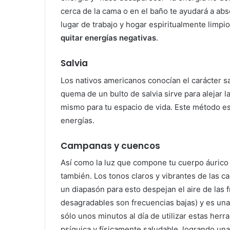
cerca de la cama o en el baño te ayudará a abso
lugar de trabajo y hogar espiritualmente limp
quitar energías negativas
.
Salvia
Los nativos americanos conocían el carácter sa
quema de un bulto de salvia sirve para alejar 
mismo para tu espacio de vida. Este método es
energías.
Campanas y cuencos
Así como la luz que compone tu cuerpo áurico 
también. Los tonos claros y vibrantes de las 
un diapasón para esto despejan el aire de las 
desagradables son frecuencias bajas) y es una
sólo unos minutos al día de utilizar estas he
psíquica y físicamente saludable, logrando una