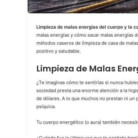
Limpieza de malas energías del cuerpo y la c
malas energías y cómo sacar malas energías de
métodos caseros de limpieza de casa de mala
positivo y saludable.
Limpieza de Malas Ener
¿Te imaginas cómo te sentirías si nunca hubies
sociedad presta una enorme atención a la higie
de dólares. A lo que muchos no prestan ni un p
psíquica.
Tu cuerpo energético (o aura) también necesi
¿Cuándo fue la última vez que te sentiste hor