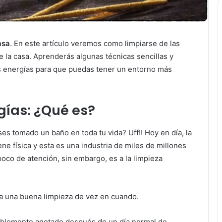
asa
. En este artículo veremos como limpiarse de las
 la casa. Aprenderás algunas técnicas sencillas y
s energías para que puedas tener un entorno más
gías: ¿Qué es?
es tomado un baño en toda tu vida? Uff!! Hoy en día, la
ne física y esta es una industria de miles de millones
oco de atención, sin embargo, es a la limpieza
ta una buena limpieza de vez en cuando.
riblemente agotado después de un día normal de