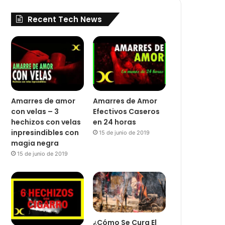
Recent Tech News
Amarres de amor
Amarres de Amor
con velas – 3
Efectivos Caseros
hechizos con velas
en 24 horas
inpresindibles con
15 de junio de 2019
magia negra
15 de junio de 2019
¿Cómo Se Cura El