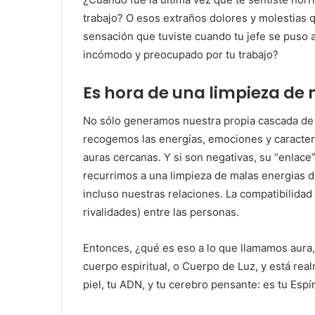
trabajo? O esos extraños dolores y molestias
sensación que tuviste cuando tu jefe se puso a
incómodo y preocupado por tu trabajo?
Es hora de una limpieza de
No sólo generamos nuestra propia cascada de
recogemos las energías, emociones y caracterí
auras cercanas. Y si son negativas, su “enlace
recurrimos a una limpieza de malas energias d
incluso nuestras relaciones. La compatibilidad 
rivalidades) entre las personas.
Entonces, ¿qué es eso a lo que llamamos aura, q
cuerpo espiritual, o Cuerpo de Luz, y está rea
piel, tu ADN, y tu cerebro pensante: es tu Espír