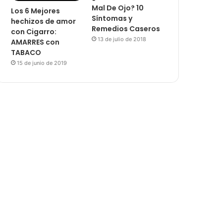
Mal De Ojo? 10
Los 6 Mejores
Síntomas y
hechizos de amor
Remedios Caseros
con Cigarro:
13 de julio de 2018
AMARRES con
TABACO
15 de junio de 2019