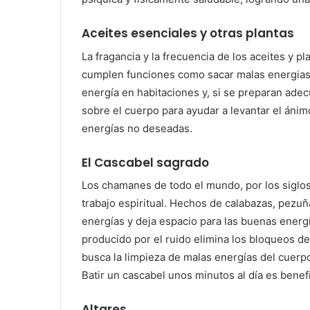
Aceites esenciales y otras plantas
La fragancia y la frecuencia de los aceites y pl
cumplen funciones como sacar malas energias de
energía en habitaciones y, si se preparan ade
sobre el cuerpo para ayudar a levantar el ánim
energías no deseadas.
El Cascabel sagrado
Los chamanes de todo el mundo, por los siglos
trabajo espiritual. Hechos de calabazas, pezuña
energías y deja espacio para las buenas energí
producido por el ruido elimina los bloqueos de
busca la limpieza de malas energías del cuerp
Batir un cascabel unos minutos al día es benefi
Altares