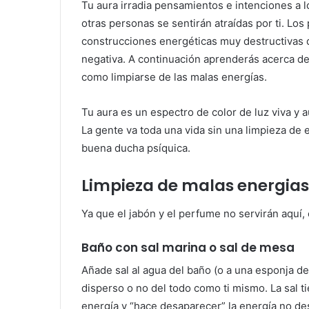
Tu aura irradia pensamientos e intenciones a
otras personas se sentirán atraídas por ti. Los
construcciones energéticas muy destructivas 
negativa. A continuación aprenderás acerca de
como limpiarse de las malas energías.
Tu aura es un espectro de color de luz viva y 
La gente va toda una vida sin una limpieza d
buena ducha psíquica.
Limpieza de malas energias
Ya que el jabón y el perfume no servirán aquí, 
Baño con sal marina o sal de mesa
Añade sal al agua del baño (o a una esponja d
disperso o no del todo como ti mismo. La sal t
energía y “hace desaparecer” la energía no dese