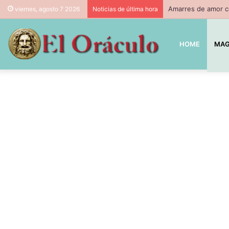
Amarres de amor co
viernes, agosto 7 2026
Noticias de última hora
HOME
MAG