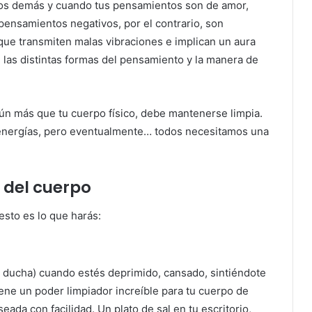
 los demás y cuando tus pensamientos son de amor,
 pensamientos negativos, por el contrario, son
que transmiten malas vibraciones e implican un aura
 las distintas formas del pensamiento y la manera de
aún más que tu cuerpo físico, debe mantenerse limpia.
e energías, pero eventualmente… todos necesitamos una
 del cuerpo
esto es lo que harás:
e ducha) cuando estés deprimido, cansado, sintiéndote
iene un poder limpiador increíble para tu cuerpo de
ada con facilidad. Un plato de sal en tu escritorio,