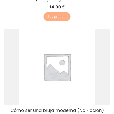
14.90
€
Buy product
Cómo ser una bruja moderna (No Ficción)