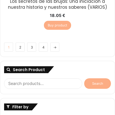
Los secretos de las brujas: Una iniciación a
nuestra historia y nuestros saberes (VARIOS)
18.05
€
Buy product
1
2
3
4
→
Search Product
Search
Search
for:
Filter by