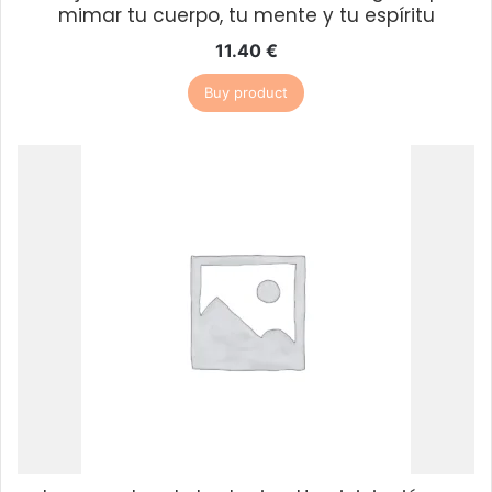
mimar tu cuerpo, tu mente y tu espíritu
11.40
€
Buy product