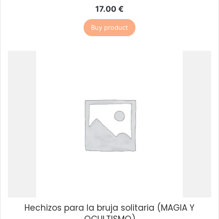
17.00
€
Buy product
Hechizos para la bruja solitaria (MAGIA Y