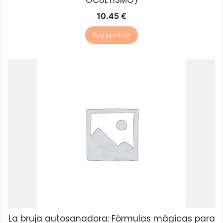
OCULTISMO)
10.45
€
Buy product
La bruja autosanadora: Fórmulas mágicas para