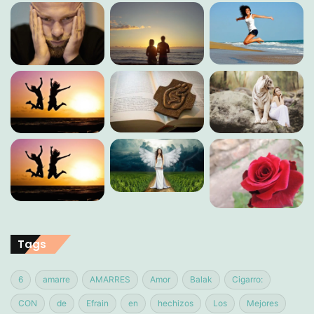
Tags
6
amarre
AMARRES
Amor
Balak
Cigarro:
CON
de
Efrain
en
hechizos
Los
Mejores