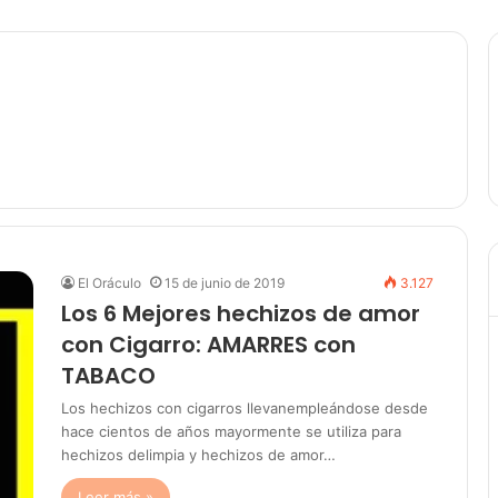
El Oráculo
15 de junio de 2019
3.127
Los 6 Mejores hechizos de amor
con Cigarro: AMARRES con
TABACO
Los hechizos con cigarros llevanempleándose desde
hace cientos de años mayormente se utiliza para
hechizos delimpia y hechizos de amor…
Leer más »