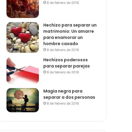
8 de febrero de 2016
Hechizo para separar un
matrimonio: Un amarre
para enamorar un
hombre casado
8 de febrero de 2016
Hechizos poderosos
para separar parejas
8 de febrero de 2016
Magia negra para
separar a dos personas
8 de febrero de 2016