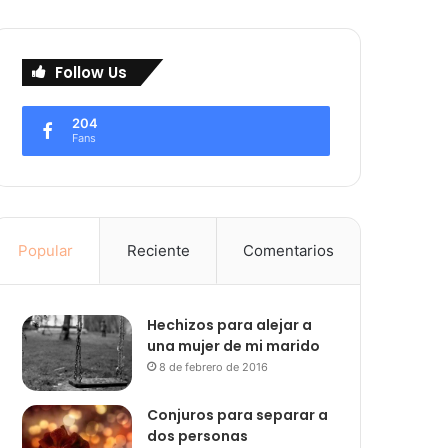
Follow Us
204
Fans
Popular
Reciente
Comentarios
Hechizos para alejar a
una mujer de mi marido
8 de febrero de 2016
Conjuros para separar a
dos personas