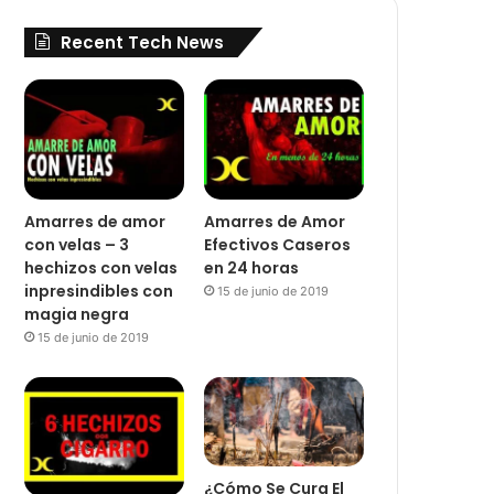
Recent Tech News
Amarres de amor
Amarres de Amor
con velas – 3
Efectivos Caseros
hechizos con velas
en 24 horas
inpresindibles con
15 de junio de 2019
magia negra
15 de junio de 2019
¿Cómo Se Cura El