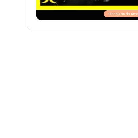
Hechizos de amo