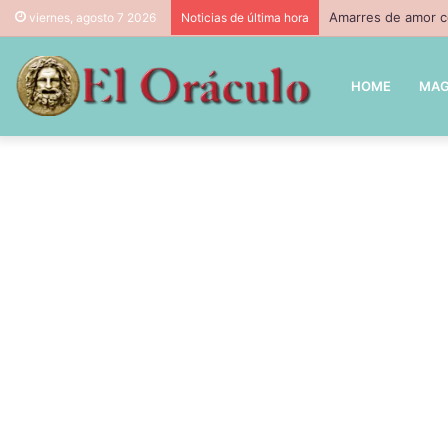
Amarres de amor co
viernes, agosto 7 2026
Noticias de última hora
HOME
MAG