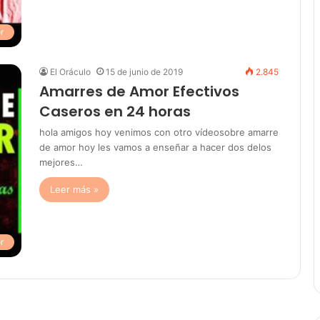
r
El Oráculo
15 de junio de 2019
2.845
Amarres de Amor Efectivos
Caseros en 24 horas
hola amigos hoy venimos con otro vídeosobre amarre
de amor hoy les vamos a enseñar a hacer dos delos
mejores…
Leer más »
r