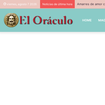
Amarres de amor co
viernes, agosto 7 2026
Noticias de última hora
HOME
MAG