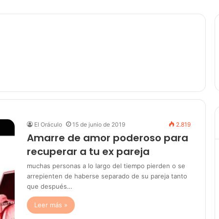
El Oráculo
15 de junio de 2019
2.819
Amarre de amor poderoso para
recuperar a tu ex pareja
muchas personas a lo largo del tiempo pierden o se
arrepienten de haberse separado de su pareja tanto
que después…
Leer más »