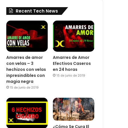
Recent Tech News
Amarres de amor
Amarres de Amor
con velas – 3
Efectivos Caseros
hechizos con velas
en 24 horas
inpresindibles con
15 de junio de 2019
magia negra
15 de junio de 2019
¿Cómo Se Cura El