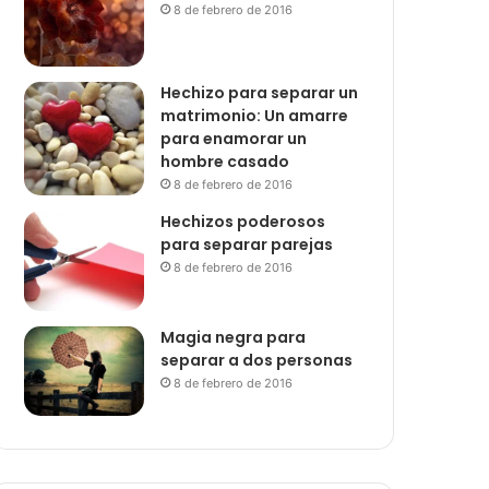
8 de febrero de 2016
Hechizo para separar un
matrimonio: Un amarre
para enamorar un
hombre casado
8 de febrero de 2016
Hechizos poderosos
para separar parejas
8 de febrero de 2016
Magia negra para
separar a dos personas
8 de febrero de 2016