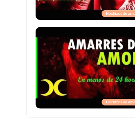
Hechizos de amo
Hechizos de amo