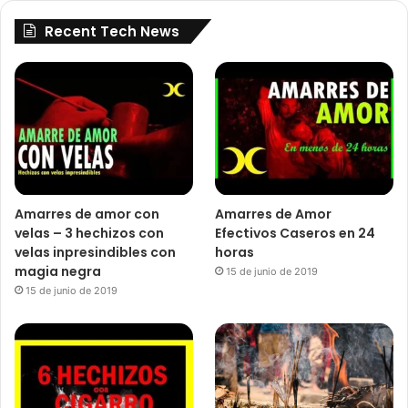
Recent Tech News
Amarres de amor con
Amarres de Amor
velas – 3 hechizos con
Efectivos Caseros en 24
velas inpresindibles con
horas
magia negra
15 de junio de 2019
15 de junio de 2019