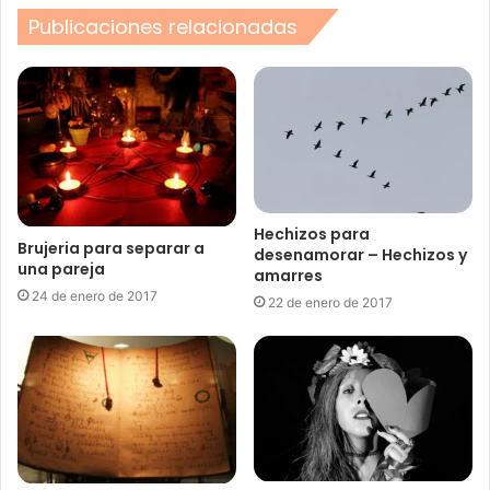
Publicaciones relacionadas
Hechizos para
Brujeria para separar a
desenamorar – Hechizos y
una pareja
amarres
24 de enero de 2017
22 de enero de 2017