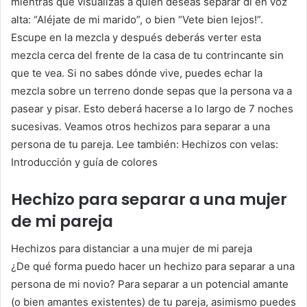
mientras que visualizas a quien deseas separar di en voz
alta: “Aléjate de mi marido”, o bien “Vete bien lejos!”.
Escupe en la mezcla y después deberás verter esta
mezcla cerca del frente de la casa de tu contrincante sin
que te vea. Si no sabes dónde vive, puedes echar la
mezcla sobre un terreno donde sepas que la persona va a
pasear y pisar. Esto deberá hacerse a lo largo de 7 noches
sucesivas. Veamos otros hechizos para separar a una
persona de tu pareja. Lee también: Hechizos con velas:
Introducción y guía de colores
Hechizo para separar a una mujer
de mi pareja
Hechizos para distanciar a una mujer de mi pareja
¿De qué forma puedo hacer un hechizo para separar a una
persona de mi novio? Para separar a un potencial amante
(o bien amantes existentes) de tu pareja, asimismo puedes