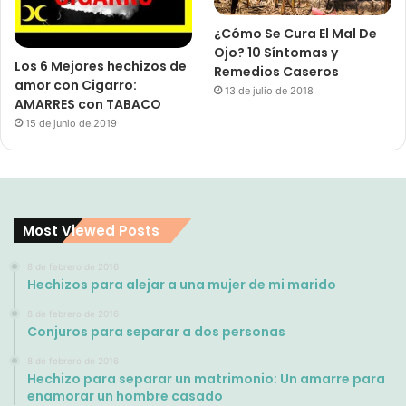
¿Cómo Se Cura El Mal De
Ojo? 10 Síntomas y
Los 6 Mejores hechizos de
Remedios Caseros
amor con Cigarro:
13 de julio de 2018
AMARRES con TABACO
15 de junio de 2019
Most Viewed Posts
8 de febrero de 2016
Hechizos para alejar a una mujer de mi marido
8 de febrero de 2016
Conjuros para separar a dos personas
8 de febrero de 2016
Hechizo para separar un matrimonio: Un amarre para
enamorar un hombre casado