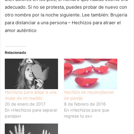
adecuado. Si no se protesta, puedes probar de nuevo con
otro nombre por la noche siguiente. Lee también: Brujeria
para distanciar a una persona – Hechizos para atraer el
amor auténtico
Relacionado
Hechizos para alejar a una
Hechizo de reconciliacion
mujer de mi marido
de pareja
20 de enero de 2017
8 de febrero de 2016
En «Hechizos para separar
En «Hechizos para que
parejas»
regrese tu ex»