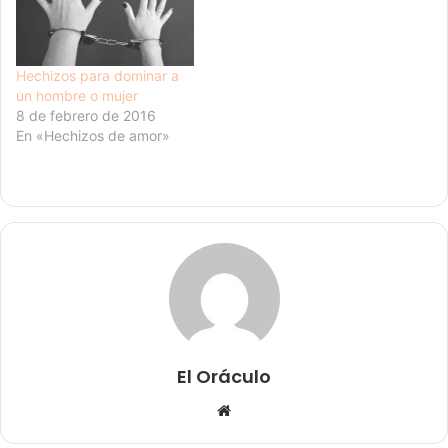
Hechizos para dominar a
un hombre o mujer
8 de febrero de 2016
En «Hechizos de amor»
El Oráculo
Sitio
web