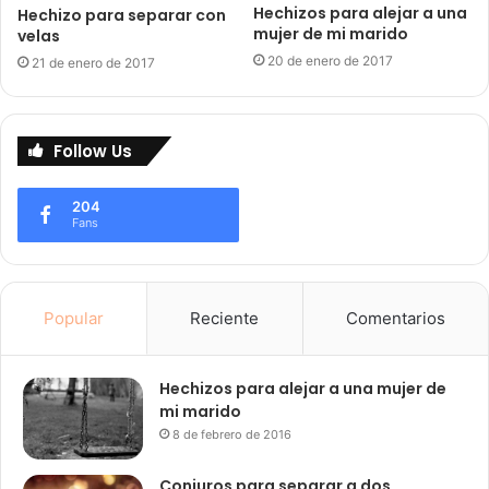
Hechizos para alejar a una
Hechizo para separar con
mujer de mi marido
velas
20 de enero de 2017
21 de enero de 2017
Follow Us
204
Fans
Popular
Reciente
Comentarios
Hechizos para alejar a una mujer de
mi marido
8 de febrero de 2016
Conjuros para separar a dos