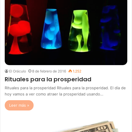
El Oráculo
8 de febrero de 2016
1.252
Rituales para la prosperidad
Rituales para la prosperidad Rituales para la prosperidad. El día de
hoy vamos a ver como atraer la prosperidad usando…
Leer más »