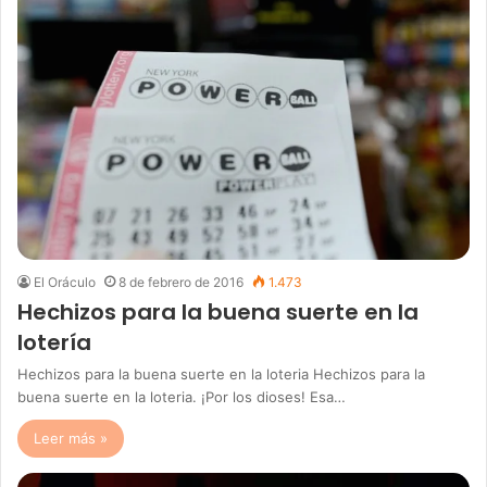
El Oráculo
8 de febrero de 2016
1.473
Hechizos para la buena suerte en la
lotería
Hechizos para la buena suerte en la loteria Hechizos para la
buena suerte en la loteria. ¡Por los dioses! Esa…
Leer más »