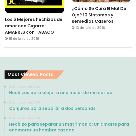
¿Cómo Se Cura El Mal De
Ojo? 10 Síntomas y
Los 6 Mejores hechizos de
Remedios Caseros
amor con Cigarro:
13 de julio de 2018
AMARRES con TABACO
15 de junio de 2019
Most Viewed Posts
8 de febrero de 2016
Hechizos para alejar a una mujer de mi marido
8 de febrero de 2016
Conjuros para separar a dos personas
8 de febrero de 2016
Hechizo para separar un matrimonio: Un amarre para
enamorar un hombre casado