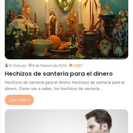
El Oráculo
8 de febrero de 2016
1.457
Hechizos de santeria para el dinero
Hechizos de santeria para el dinero Hechizos de santeria para el
dinero. Como vas a saber, los hechizos de santería…
Leer más »