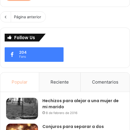
Página anterior
Follow Us
204
Fans
Popular
Reciente
Comentarios
Hechizos para alejar a una mujer de
mi marido
8 de febrero de 2016
Conjuros para separar a dos