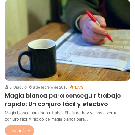
El Oráculo
8 de febrero de 2016
1.779
Magia blanca para conseguir trabajo
rápido: Un conjuro fácil y efectivo
Magia blanca para lograr trabajoEl día de hoy vamos a ver un
conjuro fácil y rápido de magia blanca para…
Leer más »