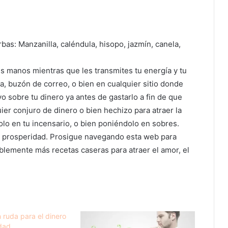
bas: Manzanilla, caléndula, hisopo, jazmín, canela,
s manos mientras que les transmites tu energía y tu
ra, buzón de correo, o bien en cualquier sitio donde
lvo sobre tu dinero ya antes de gastarlo a fin de que
ier conjuro de dinero o bien hechizo para atraer la
lo en tu incensario, o bien poniéndolo en sobres.
la prosperidad. Prosigue navegando esta web para
blemente más recetas caseras para atraer el amor, el
 ruda para el dinero
idad