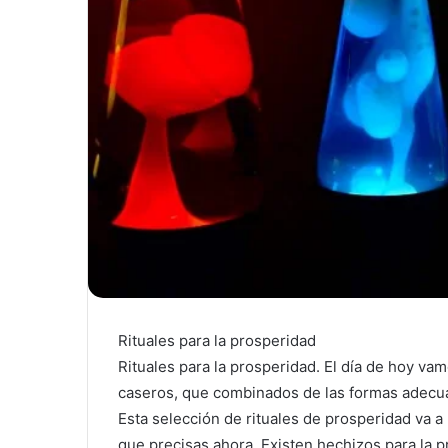
Rituales para la prosperidad
Rituales para la prosperidad. El día de hoy v
caseros, que combinados de las formas adecuad
Esta selección de rituales de prosperidad va a 
que precisas ahora. Existen hechizos para la p