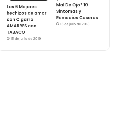
Mal De Ojo? 10
Los 6 Mejores
Síntomas y
hechizos de amor
Remedios Caseros
con Cigarro:
13 de julio de 2018
AMARRES con
TABACO
15 de junio de 2019