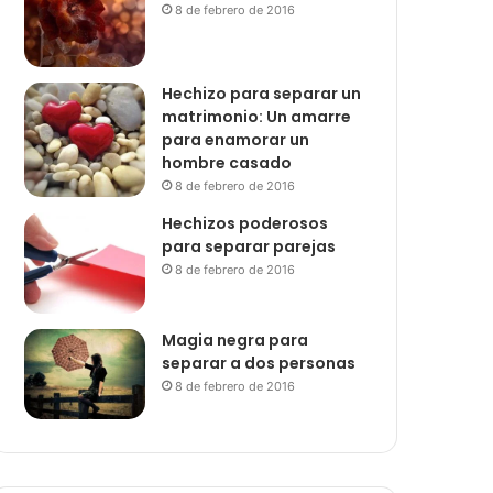
8 de febrero de 2016
Hechizo para separar un
matrimonio: Un amarre
para enamorar un
hombre casado
8 de febrero de 2016
Hechizos poderosos
para separar parejas
8 de febrero de 2016
Magia negra para
separar a dos personas
8 de febrero de 2016