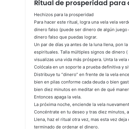
Ritual de prosperidad para 
Hechizos para la prosperidad
Para hacer este ritual, logra una vela vela ver
dinero falso (puede ser dinero de algún juego
dinero falso que puedas lograr.
Un par de días ya antes de la luna llena, pon la 
espirituales. Talla múltiples signos de dinero 
visualizas una vida más próspera. Unta la vela 
Colócala en un soporte a prueba definitiva y sit
Distribuye tu “dinero” en frente de la vela en
bien en pilas conforme cada deuda o bien ga
bien diez minutos en meditar en de qué maner
Entonces apaga la vela.
La próxima noche, enciende la vela nuevamente
Concéntrate en tu deseo y tras diez minutos, a
Llena, haz el ritual otra vez, mas esta vez de
terminado de ordenar el dinero.