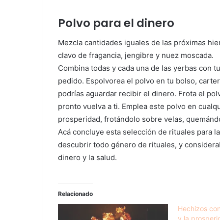
Polvo para el dinero
Mezcla cantidades iguales de las próximas hier
clavo de fragancia, jengibre y nuez moscada.
Combina todas y cada una de las yerbas con tu
pedido. Espolvorea el polvo en tu bolso, carte
podrías aguardar recibir el dinero. Frota el po
pronto vuelva a ti. Emplea este polvo en cualqu
prosperidad, frotándolo sobre velas, quemándo
Acá concluye esta selección de rituales para 
descubrir todo género de rituales, y considera
dinero y la salud.
Relacionado
Hechizos con
y la prosper