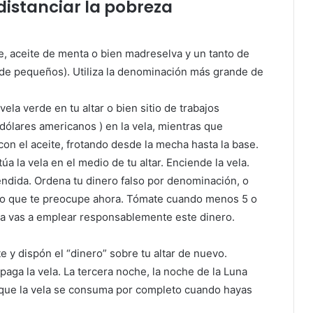
distanciar la pobreza
de, aceite de menta o bien madreselva y un tanto de
 de pequeños). Utiliza la denominación más grande de
vela verde en tu altar o bien sitio de trabajos
( dólares americanos ) en la vela, mientras que
con el aceite, frotando desde la mecha hasta la base.
úa la vela en el medio de tu altar. Enciende la vela.
cendida. Ordena tu dinero falso por denominación, o
sto que te preocupe ahora. Tómate cuando menos 5 o
a vas a emplear responsablemente este dinero.
 y dispón el “dinero” sobre tu altar de nuevo.
paga la vela. La tercera noche, la noche de la Luna
ja que la vela se consuma por completo cuando hayas