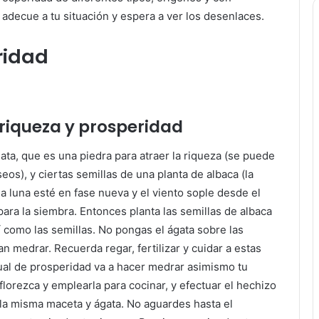
adecue a tu situación y espera a ver los desenlaces.
ridad
 riqueza y prosperidad
ata, que es una piedra para atraer la riqueza (se puede
eos), y ciertas semillas de una planta de albaca (la
a luna esté en fase nueva y el viento sople desde el
para la siembra. Entonces planta las semillas de albaca
sí como las semillas. No pongas el ágata sobre las
n medrar. Recuerda regar, fertilizar y cuidar a estas
tual de prosperidad va a hacer medrar asimismo tu
lorezca y emplearla para cocinar, y efectuar el hechizo
a misma maceta y ágata. No aguardes hasta el