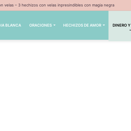
n velas – 3 hechizos con velas inpresindibles con magia negra
IA BLANCA
ORACIONES
HECHIZOS DE AMOR
DINERO Y