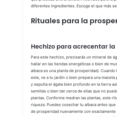
diferentes ingredientes. Escoge el que más se 
Rituales para la prospe
Hechizo para acrecentar la
Para este hechizo, precisarás un mineral de ág
hallar en las tiendas energéticas o bien de mus
albaca es una planta de prosperidad). Cuando l
este, ve a tu jardín o bien prepara una maceta 
y sepulta el ágata bien profundo en la tierra a
semillas o bien tan cerca de ellas que no pueda
plantas. Conforme medran las plantas, este ri
riqueza. Puedes cosechar tu albaca antes que f
de prosperidad nuevamente con exactamente l