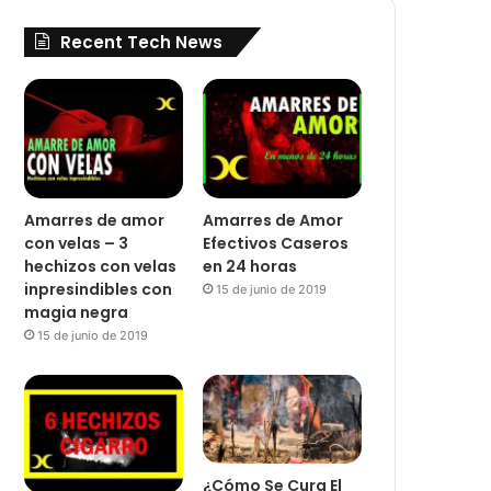
Recent Tech News
Amarres de amor
Amarres de Amor
con velas – 3
Efectivos Caseros
hechizos con velas
en 24 horas
inpresindibles con
15 de junio de 2019
magia negra
15 de junio de 2019
¿Cómo Se Cura El