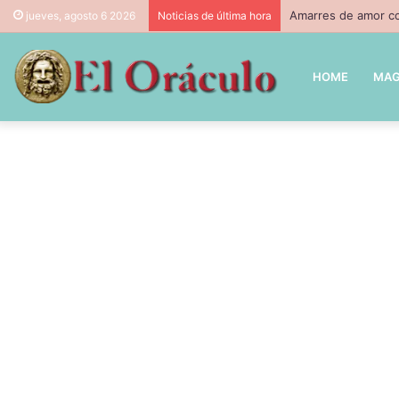
Amarres de amor co
jueves, agosto 6 2026
Noticias de última hora
HOME
MAG