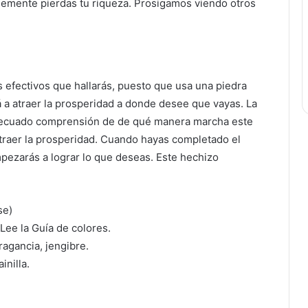
lemente pierdas tu riqueza. Prosigamos viendo otros
s efectivos que hallarás, puesto que usa una piedra
rá a atraer la prosperidad a donde desee que vayas. La
l adecuado comprensión de de qué manera marcha este
raer la prosperidad. Cuando hayas completado el
empezarás a lograr lo que deseas. Este hechizo
se)
 Lee la Guía de colores.
ragancia, jengibre.
inilla.