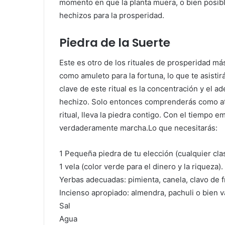
momento en que la planta muera, o bien posib
hechizos para la prosperidad.
Piedra de la Suerte
Este es otro de los rituales de prosperidad má
como amuleto para la fortuna, lo que te asisti
clave de este ritual es la concentración y e
hechizo. Solo entonces comprenderás como at
ritual, lleva la piedra contigo. Con el tiempo 
verdaderamente marcha.Lo que necesitarás:
1 Pequeña piedra de tu elección (cualquier cla
1 vela (color verde para el dinero y la riqueza).
Yerbas adecuadas: pimienta, canela, clavo de f
Incienso apropiado: almendra, pachuli o bien va
Sal
Agua