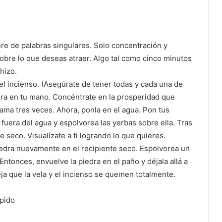
ere de palabras singulares. Solo concentración y
obre lo que deseas atraer. Algo tal como cinco minutos
hizo.
 el incienso. (Asegúrate de tener todas y cada una de
edra en tu mano. Concéntrate en la prosperidad que
lama tres veces. Ahora, ponla en el agua. Pon tus
fuera del agua y espolvorea las yerbas sobre ella. Tras
 seco. Visualízate a ti logrando lo que quieres.
piedra nuevamente en el recipiente seco. Espolvorea un
Entonces, envuelve la piedra en el paño y déjala allá a
eja que la vela y el incienso se quemen totalmente.
ápido