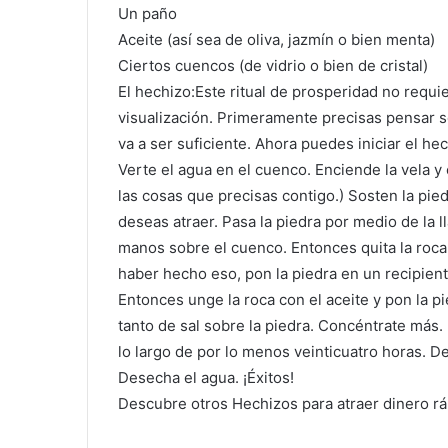
Un paño
Aceite (así sea de oliva, jazmín o bien menta)
Ciertos cuencos (de vidrio o bien de cristal)
El hechizo:Este ritual de prosperidad no requi
visualización. Primeramente precisas pensar s
va a ser suficiente. Ahora puedes iniciar el hec
Verte el agua en el cuenco. Enciende la vela y
las cosas que precisas contigo.) Sosten la pi
deseas atraer. Pasa la piedra por medio de la l
manos sobre el cuenco. Entonces quita la roca 
haber hecho eso, pon la piedra en un recipiente
Entonces unge la roca con el aceite y pon la 
tanto de sal sobre la piedra. Concéntrate más. 
lo largo de por lo menos veinticuatro horas. D
Desecha el agua. ¡Éxitos!
Descubre otros Hechizos para atraer dinero r