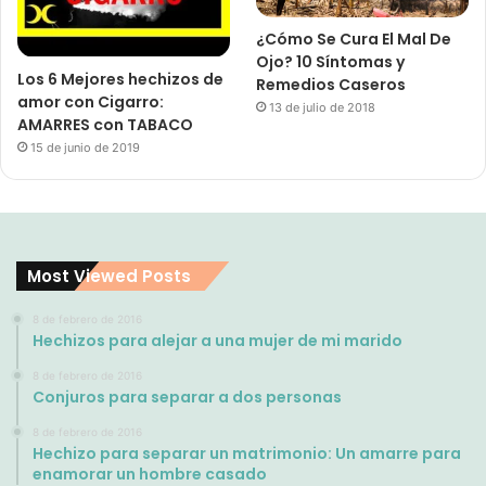
¿Cómo Se Cura El Mal De
Ojo? 10 Síntomas y
Los 6 Mejores hechizos de
Remedios Caseros
amor con Cigarro:
13 de julio de 2018
AMARRES con TABACO
15 de junio de 2019
Most Viewed Posts
8 de febrero de 2016
Hechizos para alejar a una mujer de mi marido
8 de febrero de 2016
Conjuros para separar a dos personas
8 de febrero de 2016
Hechizo para separar un matrimonio: Un amarre para
enamorar un hombre casado