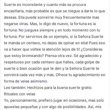
Suerte es inconstante y cuanto más se procura
encasillarla, más probable es que se niegue a darte lo que
deseas. Ella puede sonreírte muy frecuentemente mas
negarse otras. Mas, lo digo de nuevo, la fortuna es la
fortuna. No juegues siempre y en todo momento con tu
fortuna. Por servirnos de un ejemplo, si la Señora Suerte
te manda un centavo, no dejes de opinar en ella! Pues eso
va a hacer que voltee la atención lejos de ti! ¿Consideras
que estoy bromeando? Piensa otra vez. Sé agradecido y
respetuoso por cada centavo que halles, cada golpe de
suerte o bien ocasión que te den y la Señora Suerte te
sonreirá cada vez más y más. Ofrece tu agradecimiento en
forma de velas asimismo.
Lee también: Hechizos para la buena suerte gratis:
Rituales con velas
Yo, personalmente, prefiero jugar en ocasiones, mas solo
apuestas pequeñas y con algo de posibilidades. Así, mis