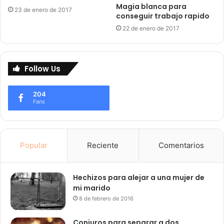
Magia blanca para
23 de enero de 2017
conseguir trabajo rapido
22 de enero de 2017
Follow Us
204
Fans
Popular
Reciente
Comentarios
Hechizos para alejar a una mujer de
mi marido
8 de febrero de 2016
Conjuros para separar a dos