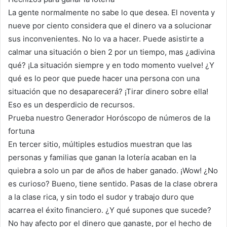
La gente normalmente no sabe lo que desea. El noventa y
nueve por ciento considera que el dinero va a solucionar
sus inconvenientes. No lo va a hacer. Puede asistirte a
calmar una situación o bien 2 por un tiempo, mas ¿adivina
qué? ¡La situación siempre y en todo momento vuelve! ¿Y
qué es lo peor que puede hacer una persona con una
situación que no desaparecerá? ¡Tirar dinero sobre ella!
Eso es un desperdicio de recursos.
Prueba nuestro Generador Horóscopo de números de la
fortuna
En tercer sitio, múltiples estudios muestran que las
personas y familias que ganan la lotería acaban en la
quiebra a solo un par de años de haber ganado. ¡Wow! ¿No
es curioso? Bueno, tiene sentido. Pasas de la clase obrera
a la clase rica, y sin todo el sudor y trabajo duro que
acarrea el éxito financiero. ¿Y qué supones que sucede?
No hay afecto por el dinero que ganaste, por el hecho de