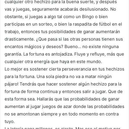
cualquier otro hechizo para la buena suerte, y después
vas y juegas, seguramente acabarás desilusionado. No
obstante, si juegas a algo tal como un Bingo o bien
participas en un sorteo, o bien la raspadita de fútbol en el
trabajo, entonces tus posibilidades de ganar aumentarán
drasticamente. ¿Que pasa si las otras personas tienen sus
encantos mágicos y deseos? Bueno… no existe ninguna
garantía. La fortuna es antojadiza. Fluye y refluye, más que
cualquier otra energía que haya en este mundo.
Lo mejor es sostener cierta perseverancia en tus hechizos
para la fortuna. Una sola piedra no va a matar ningún
pájaro! Tendrás que hacer sostener algún hechizo para la
fortuna de forma continua y entonces salir a jugar. Que de
esta forma sea. Hallarás que las probabilidades de ganar
aumentan al jugar juegos de azar donde las probabilidades
no se amontonan siempre y en todo momento en contra
tuyo.
La lotería paga millones, es cierto. Mas ese el motivo por