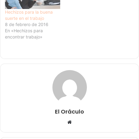
suerte…
Hechizos para la buena
suerte en el trabajo
8 de febrero de 2016
En «Hechizos para
encontrar trabajo»
El Oráculo
Sitio
web