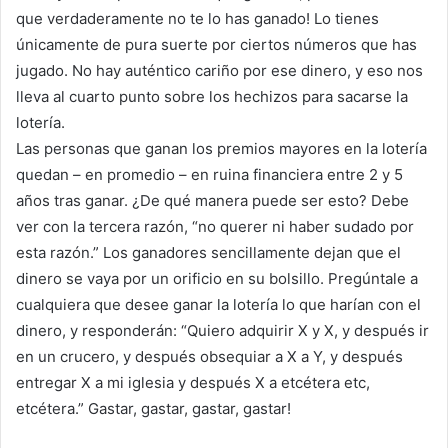
que verdaderamente no te lo has ganado! Lo tienes
únicamente de pura suerte por ciertos números que has
jugado. No hay auténtico cariño por ese dinero, y eso nos
lleva al cuarto punto sobre los hechizos para sacarse la
lotería.
Las personas que ganan los premios mayores en la lotería
quedan – en promedio – en ruina financiera entre 2 y 5
años tras ganar. ¿De qué manera puede ser esto? Debe
ver con la tercera razón, “no querer ni haber sudado por
esta razón.” Los ganadores sencillamente dejan que el
dinero se vaya por un orificio en su bolsillo. Pregúntale a
cualquiera que desee ganar la lotería lo que harían con el
dinero, y responderán: “Quiero adquirir X y X, y después ir
en un crucero, y después obsequiar a X a Y, y después
entregar X a mi iglesia y después X a etcétera etc,
etcétera.” Gastar, gastar, gastar, gastar!