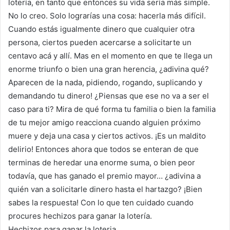
lotería, en tanto que entonces su vida sería más simple.
No lo creo. Solo lograrías una cosa: hacerla más difícil.
Cuando estás igualmente dinero que cualquier otra
persona, ciertos pueden acercarse a solicitarte un
centavo acá y allí. Mas en el momento en que te llega un
enorme triunfo o bien una gran herencia, ¿adivina qué?
Aparecen de la nada, pidiendo, rogando, suplicando y
demandando tu dinero! ¿Piensas que ese no va a ser el
caso para ti? Mira de qué forma tu familia o bien la familia
de tu mejor amigo reacciona cuando alguien próximo
muere y deja una casa y ciertos activos. ¡Es un maldito
delirio! Entonces ahora que todos se enteran de que
terminas de heredar una enorme suma, o bien peor
todavía, que has ganado el premio mayor… ¿adivina a
quién van a solicitarle dinero hasta el hartazgo? ¡Bien
sabes la respuesta! Con lo que ten cuidado cuando
procures hechizos para ganar la lotería.
Hechizos para ganar la loteria