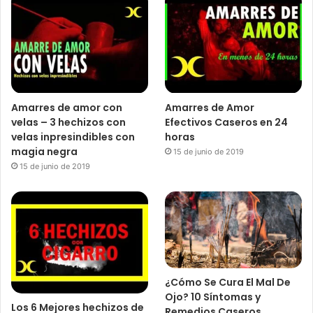
Amarres de amor con
Amarres de Amor
velas – 3 hechizos con
Efectivos Caseros en 24
velas inpresindibles con
horas
magia negra
15 de junio de 2019
15 de junio de 2019
¿Cómo Se Cura El Mal De
Ojo? 10 Síntomas y
Los 6 Mejores hechizos de
Remedios Caseros