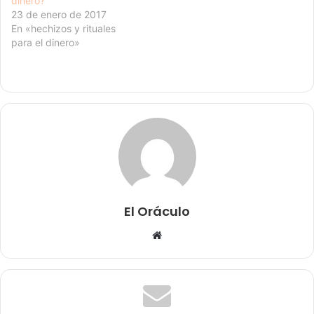
dinero?
23 de enero de 2017
En «hechizos y rituales
para el dinero»
El Oráculo
Sitio
web