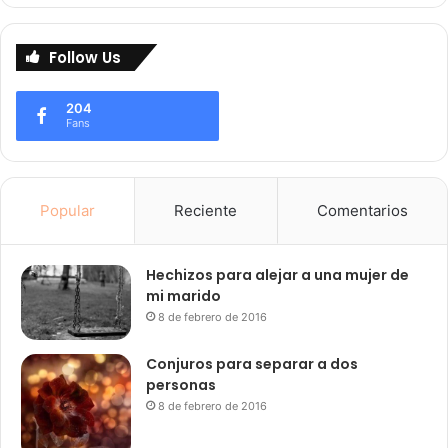
Follow Us
204
Fans
Popular
Reciente
Comentarios
Hechizos para alejar a una mujer de
mi marido
8 de febrero de 2016
Conjuros para separar a dos
personas
8 de febrero de 2016