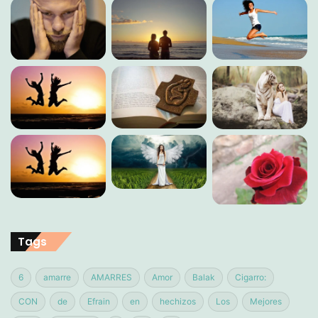
Tags
6
amarre
AMARRES
Amor
Balak
Cigarro:
CON
de
Efrain
en
hechizos
Los
Mejores