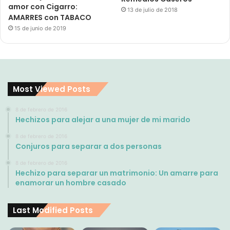
amor con Cigarro:
13 de julio de 2018
AMARRES con TABACO
15 de junio de 2019
Most Viewed Posts
8 de febrero de 2016
Hechizos para alejar a una mujer de mi marido
8 de febrero de 2016
Conjuros para separar a dos personas
8 de febrero de 2016
Hechizo para separar un matrimonio: Un amarre para
enamorar un hombre casado
Last Modified Posts