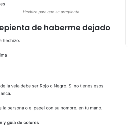
bes
Hechizo para que se arrepienta
repienta de haberme dejado
e hechizo:
tima
 de la vela debe ser Rojo o Negro. Si no tienes esos
lanca.
de la persona o el papel con su nombre, en tu mano.
n y guía de colores