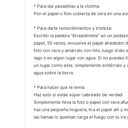
* Para dar pesadillas a la víctima:
Pon el papel o foto cubierta de cera en una zo
* Para darle remordimientos y tristeza:
Escribir la palabra “Arrepiéntete” en un pedaz
papel, 50 veces, envuelve el papel alrededor d
foto con cera y amárralo con hilo, luego tíralo 
lago o en algún lugar con agua. Si no puedes l
un lugar como este, simplemente entiérralo y 
agua sobre la tierra.
* Para hacer que te tema:
Haz esto si estás súper cabreado de verdad.
Simplemente lleva la foto o papel con cera afu
haz una pequeña hoguera, tira el papel allí y m
las llamas lo queman carga el fuego con tu ira 