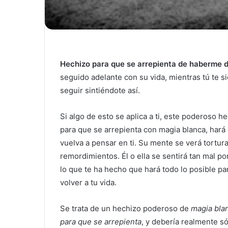
Hechizo para que se arrepienta de haberme 
seguido adelante con su vida, mientras tú te 
seguir sintiéndote así.
Si algo de esto se aplica a ti, este poderoso h
para que se arrepienta con magia blanca, hará
vuelva a pensar en ti. Su mente se verá tortur
remordimientos. Él o ella se sentirá tan mal po
lo que te ha hecho que hará todo lo posible pa
volver a tu vida.
Se trata de un hechizo poderoso de
magia bla
para que se arrepienta
, y debería realmente só