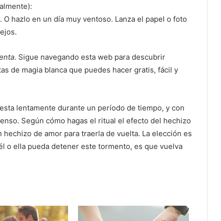
almente):
. O hazlo en un día muy ventoso. Lanza el papel o foto
lejos.
enta
. Sigue navegando esta web para descubrir
s de magia blanca que puedes hacer gratis, fácil y
esta lentamente durante un período de tiempo, y con
enso. Según cómo hagas el ritual el efecto del hechizo
n hechizo de amor para traerla de vuelta. La elección es
él o ella pueda detener este tormento, es que vuelva