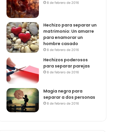
8 de febrero de 2016
Hechizo para separar un
matrimonio: Un amarre
para enamorar un
hombre casado
8 de febrero de 2016
Hechizos poderosos
para separar parejas
8 de febrero de 2016
Magia negra para
separar a dos personas
8 de febrero de 2016