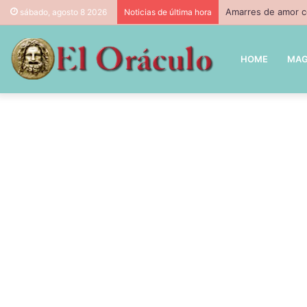
Amarres de amor co
sábado, agosto 8 2026
Noticias de última hora
HOME
MAG