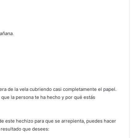
mañana.
cera de la vela cubriendo casi completamente el papel.
 que la persona te ha hecho y por qué estás
de este hechizo para que se arrepienta, puedes hacer
l resultado que desees: