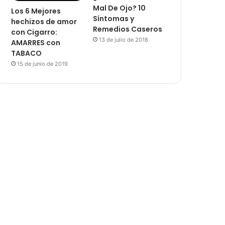
Mal De Ojo? 10
Los 6 Mejores
Síntomas y
hechizos de amor
Remedios Caseros
con Cigarro:
13 de julio de 2018
AMARRES con
TABACO
15 de junio de 2019