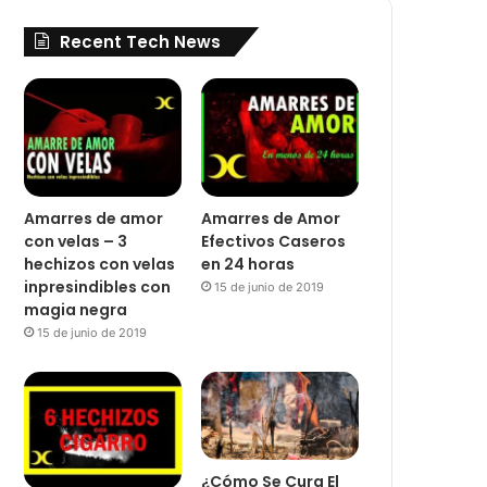
Recent Tech News
Amarres de amor
Amarres de Amor
con velas – 3
Efectivos Caseros
hechizos con velas
en 24 horas
inpresindibles con
15 de junio de 2019
magia negra
15 de junio de 2019
¿Cómo Se Cura El