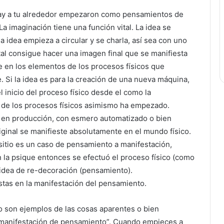
ay a tu alrededor empezaron como pensamientos de
a imaginación tiene una función vital. La idea se
la idea empieza a circular y se charla, así sea con uno
al consigue hacer una imagen final que se manifiesta
te en los elementos de los procesos físicos que
 Si la idea es para la creación de una nueva máquina,
l inicio del proceso físico desde el como la
o de los procesos físicos asimismo ha empezado.
 en producción, con esmero automatizado o bien
iginal se manifieste absolutamente en el mundo físico.
sitio es un caso de pensamiento a manifestación,
n la psique entonces se efectuó el proceso físico (como
 idea de re-decoración (pensamiento).
tas en la manifestación del pensamiento.
no son ejemplos de las cosas aparentes o bien
“manifestación de pensamiento”. Cuando empieces a