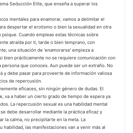
tema Seducción Elite, que enseña a superar los
ucos mentales para enamorar, vamos a delimitar el
ara despertar el erotismo o bien la sexualidad en otra
tu psique. Cuando empleas estas técnicas sobre
nte atraída por ti, tarde o bien temprano, con
te, una situación de ‘enamorarse’ empieza a
 si bien prácticamente no se requiere comunicación con
a persona que conoces. Aun puede ser un extraño. No
á y debe pasar para proveerte de información valiosa
icios de repercusión.
memente eficaces, sin ningún género de dudas. El
, va a haber un cierto grado de tiempo de espera ya
dos. La repercusión sexual es una habilidad mental
se debe desarrollar mediante la práctica eficaz y
r la calma, no precipitarte en la meta. La
u habilidad, las manifestaciones van a venir más al