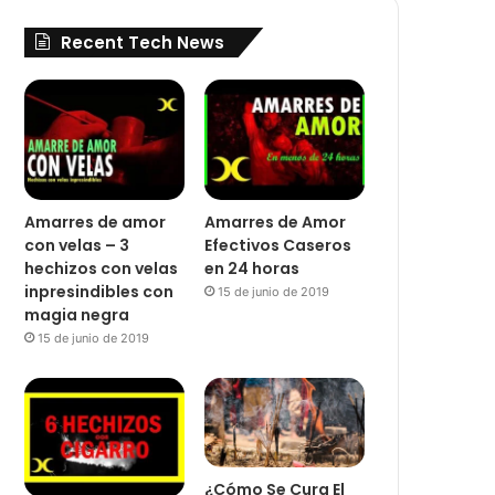
Recent Tech News
Amarres de amor
Amarres de Amor
con velas – 3
Efectivos Caseros
hechizos con velas
en 24 horas
inpresindibles con
15 de junio de 2019
magia negra
15 de junio de 2019
¿Cómo Se Cura El