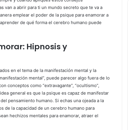
as van a abrir para ti un mundo secreto que te va a
 manera emplear el poder de la psique para enamorar a
a aprender de qué forma el cerebro humano puede
orar: Hipnosis y
os en el tema de la manifestación mental y la
anifestación mental”, puede parecer algo fuera de lo
con conceptos como “extravagante”, “ocultismo”,
a idea general es que la psique es capaz de manifestar
 del pensamiento humano. Si echas una ojeada a la
los de la capacidad de un cerebro humano para
sean hechizos mentales para enamorar, atraer el