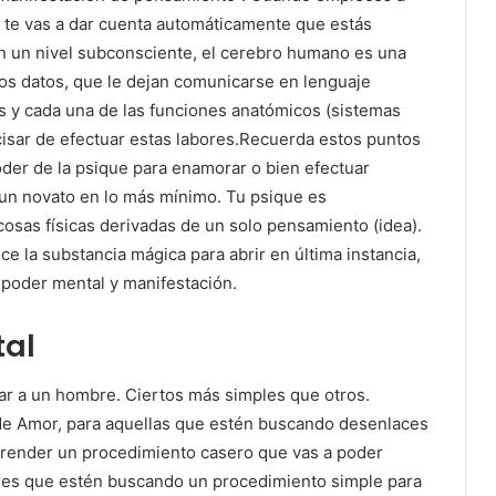
, te vas a dar cuenta automáticamente que estás
En un nivel subconsciente, el cerebro humano es una
os datos, que le dejan comunicarse en lenguaje
s y cada una de las funciones anatómicos (sistemas
cisar de efectuar estas labores.Recuerda estos puntos
der de la psique para enamorar o bien efectuar
 un novato en lo más mínimo. Tu psique es
sas físicas derivadas de un solo pensamiento (idea).
ece la substancia mágica para abrir en última instancia,
 poder mental y manifestación.
tal
ar a un hombre. Ciertos más simples que otros.
de Amor, para aquellas que estén buscando desenlaces
aprender un procedimiento casero que vas a poder
bres que estén buscando un procedimiento simple para