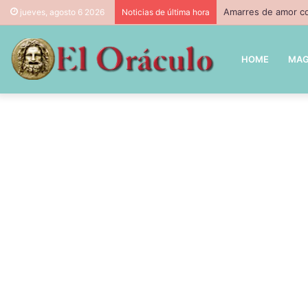
Amarres de amor co
jueves, agosto 6 2026
Noticias de última hora
HOME
MAG