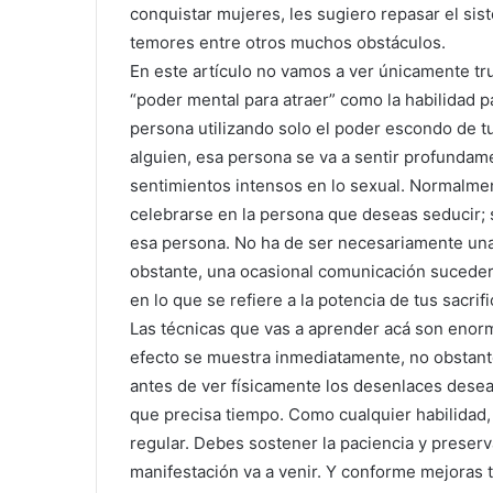
conquistar mujeres, les sugiero repasar el sis
temores entre otros muchos obstáculos.
En este artículo no vamos a ver únicamente tr
“poder mental para atraer” como la habilidad p
persona utilizando solo el poder escondo de 
alguien, esa persona se va a sentir profundame
sentimientos intensos en lo sexual. Normalmen
celebrarse en la persona que deseas seducir;
esa persona. No ha de ser necesariamente un
obstante, una ocasional comunicación suceder
en lo que se refiere a la potencia de tus sacrif
Las técnicas que vas a aprender acá son enor
efecto se muestra inmediatamente, no obstante
antes de ver físicamente los desenlaces desea
que precisa tiempo. Como cualquier habilidad, 
regular. Debes sostener la paciencia y preserva
manifestación va a venir. Y conforme mejoras t