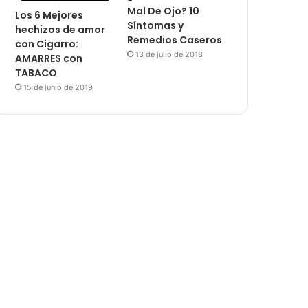
Mal De Ojo? 10
Los 6 Mejores
Síntomas y
hechizos de amor
Remedios Caseros
con Cigarro:
13 de julio de 2018
AMARRES con
TABACO
15 de junio de 2019