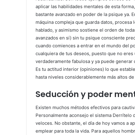
aplicar las habilidades mentales de esta forma
bastante avanzado en poder de la psique ya. 
máquina compleja que guarda datos, procesa l
hablado, y asimismo sostiene el orden de toda
avanzados en sí) sin tu psique consciente pre
cuando comiences a entrar en el mundo del po
cualquiera de tus deseos, puesto que no eres
verdaderamente fabulosa y ya puede generar co
Es tu actitud interior (opiniones) lo que establ
hasta niveles considerablemente más altos de
Seducción y poder men
Existen muchos métodos efectivos para cautiv
Personalmente aconsejo el sistema Derrítelo 
veloces. No obstante, el día de hoy vamos a 
emplear para toda la vida. Para aquellos hom