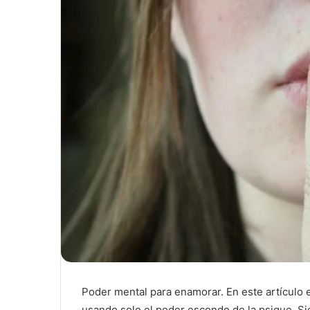
Poder mental para enamorar. En este artículo 
usando solo el poder escondo de la psique. S