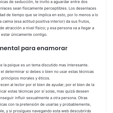
icas de seducción, te invito a aguardar entre dos
enlaces sean físicamente perceptibles. Los desenlaces
ad de tiempo que se implica en esto, por lo menos a lo
a calma (esa actitud positiva interior) da sus frutos,
 atracción a nivel físico; y esa persona va a llegar a
á estar únicamente contigo.
r mental para enamorar
e la psique es un tema discutido mas interesante.
 el determinar si debes o bien no usar estas técnicas
principios morales y éticos.
cen al lector por el bien de ayudar; por el bien de la
icar estas técnicas por sí solas, mas quizá deseen
seguir influir sexualmente a otra persona. Otras
icas con la pretensión de usarlas y probablemente,
ible, y si prosigues navegando esta web descubrirás