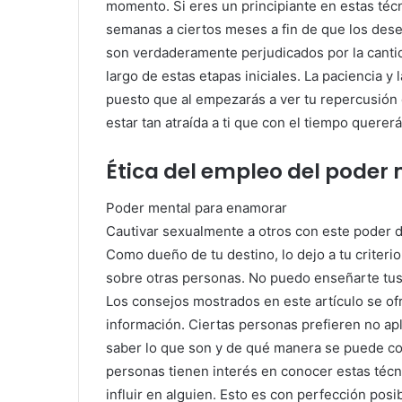
momento. Si eres un principiante en estas técn
semanas a ciertos meses a fin de que los des
son verdaderamente perjudicados por la cantid
largo de estas etapas iniciales. La paciencia y l
puesto que al empezarás a ver tu repercusión de
estar tan atraída a ti que con el tiempo querer
Ética del empleo del pode
Poder mental para enamorar
Cautivar sexualmente a otros con este poder d
Como dueño de tu destino, lo dejo a tu criterio
sobre otras personas. No puedo enseñarte tus 
Los consejos mostrados en este artículo se ofre
información. Ciertas personas prefieren no apl
saber lo que son y de qué manera se puede con
personas tienen interés en conocer estas técn
influir en alguien. Esto es con perfección pos