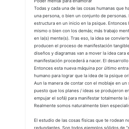
Poder mental para enamorar
Todas y cada una de las cosas humanas que h
una persona, o bien un conjunto de personas. L
estructura en un inicio en la psique. Entonces 
mismo o bien con los demás; más trabajo ment
en la(s) mente(s). Tras eso, la idea se convier
producen el proceso de manifestación tangible.
diseños y diagramas van a mover la idea cara e
manifestación procederá a nacer. El desarroll
Entonces esta nueva máquina por último entra
humano para lograr que la idea de la psique or
Aun la manera de contar con el moblaje en un 
puesto que los planes / ideas se produjeron e
empujar el sofá) para manifestar totalmente la
Realmente somos naturalmente bien especialis
El estudio de las cosas físicas que te rodean 
redundantes. Son todos ejemplos sólidos de 