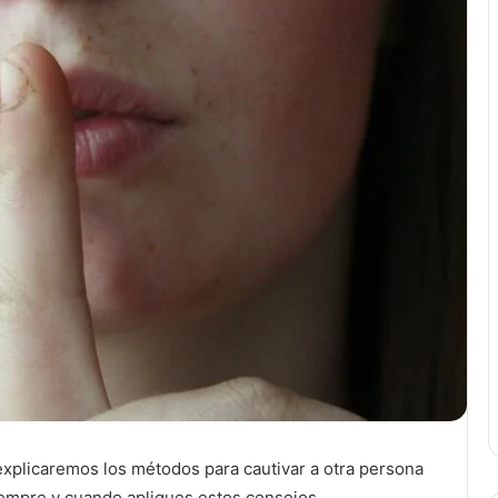
explicaremos los métodos para cautivar a otra persona
iempre y cuando apliques estos consejos