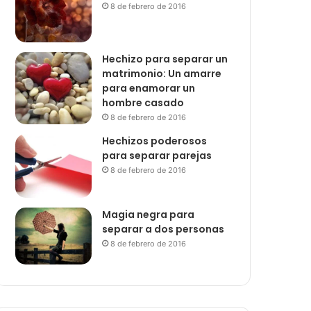
8 de febrero de 2016
Hechizo para separar un
matrimonio: Un amarre
para enamorar un
hombre casado
8 de febrero de 2016
Hechizos poderosos
para separar parejas
8 de febrero de 2016
Magia negra para
separar a dos personas
8 de febrero de 2016