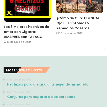
¿Cómo Se Cura El Mal De
Ojo? 10 Síntomas y
Los 6 Mejores hechizos de
Remedios Caseros
amor con Cigarro:
13 de julio de 2018
AMARRES con TABACO
15 de junio de 2019
Most Viewed Posts
8 de febrero de 2016
Hechizos para alejar a una mujer de mi marido
8 de febrero de 2016
Conjuros para separar a dos personas
8 de febrero de 2016