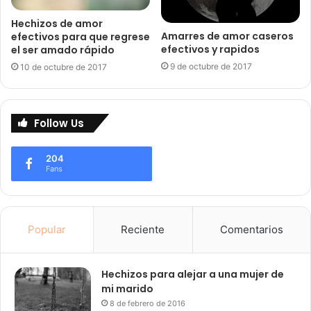
Hechizos de amor
Amarres de amor caseros
efectivos para que regrese
efectivos y rapidos
el ser amado rápido
9 de octubre de 2017
10 de octubre de 2017
Follow Us
204
Fans
Popular
Reciente
Comentarios
Hechizos para alejar a una mujer de
mi marido
8 de febrero de 2016