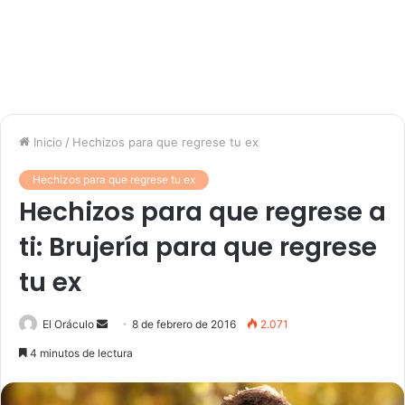
Inicio
/
Hechizos para que regrese tu ex
Hechizos para que regrese tu ex
Hechizos para que regrese a
ti: Brujería para que regrese
tu ex
Send
El Oráculo
8 de febrero de 2016
2.071
an
4 minutos de lectura
email