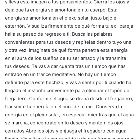
y lleva esta imagen a tus pensamientos. Cierra los ojos y
deja que la energía se amontona en tu cuerpo. Esta
energía se amontona en el plexo solar, justo bajo el
esternón. Visualiza firmemente de qué forma tu ex- pareja
halla su paseo de regreso a ti. Busca las palabras
convenientes para tus deseos y repítelas dentro tuyo una
y otra vez. Imagínate de qué forma penetra esta energía
en el aura de los sueños de tu ser amado y le transmite
tus deseos. Te vas a dar cuenta tras un tiempo que has
entrado en un trance meditativo. No hay un tiempo
definido para este hechizo, y vas a sentir por ti cuando ha
llegado el instante conveniente para eliminar el tapón del
fregadero. Conforme el agua se drena desde el fregadero,
transmite tu energía en el aura de tu ex-. Conserva la
energía en el plexo solar, en especial mientras que el agua
se marcha, concéntrate en tu deseo y mantén los ojos
cerrados.Abre los ojos y enjuaga el fregadero con agua
limpia. Visualiza a tu ser querido y de qué forma la energía