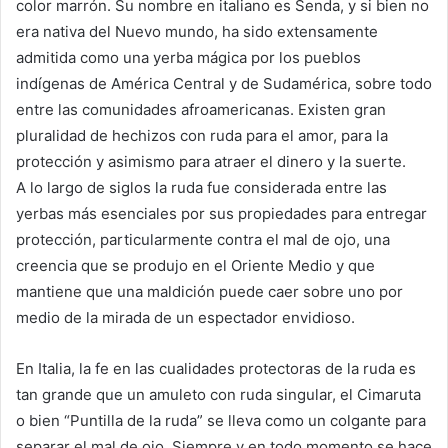
color marrón. Su nombre en italiano es Senda, y si bien no
era nativa del Nuevo mundo, ha sido extensamente
admitida como una yerba mágica por los pueblos
indígenas de América Central y de Sudamérica, sobre todo
entre las comunidades afroamericanas. Existen gran
pluralidad de hechizos con ruda para el amor, para la
protección y asimismo para atraer el dinero y la suerte.
A lo largo de siglos la ruda fue considerada entre las
yerbas más esenciales por sus propiedades para entregar
protección, particularmente contra el mal de ojo, una
creencia que se produjo en el Oriente Medio y que
mantiene que una maldición puede caer sobre uno por
medio de la mirada de un espectador envidioso.
En Italia, la fe en las cualidades protectoras de la ruda es
tan grande que un amuleto con ruda singular, el Cimaruta
o bien “Puntilla de la ruda” se lleva como un colgante para
separar el mal de ojo. Siempre y en todo momento se hace