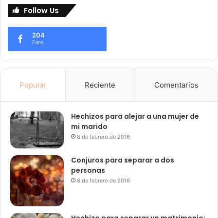
Follow Us
204
Fans
Popular
Reciente
Comentarios
Hechizos para alejar a una mujer de
mi marido
8 de febrero de 2016
Conjuros para separar a dos
personas
8 de febrero de 2016
Hechizo para separar un matrimonio: