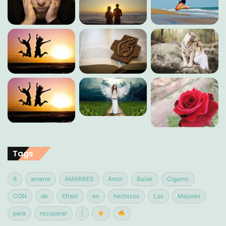
Tags
6
amarre
AMARRES
Amor
Balak
Cigarro:
CON
de
Efrain
en
hechizos
Los
Mejores
para
recuperar
|