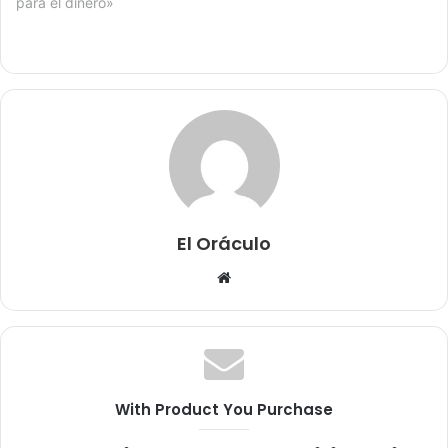
para el dinero»
El Oráculo
Sitio
web
With Product You Purchase