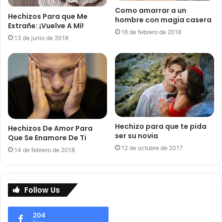
Como amarrar a un
Hechizos Para que Me
hombre con magia casera
Extrañe: ¡Vuelve A Mí!
16 de febrero de 2018
13 de junio de 2018
Hechizo para que te pida
Hechizos De Amor Para
ser su novia
Que Se Enamore De Ti
12 de octubre de 2017
14 de febrero de 2018
Follow Us
204