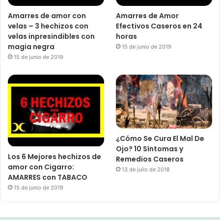
Amarres de amor con
Amarres de Amor
velas – 3 hechizos con
Efectivos Caseros en 24
velas inpresindibles con
horas
magia negra
15 de junio de 2019
15 de junio de 2019
¿Cómo Se Cura El Mal De
Ojo? 10 Síntomas y
Los 6 Mejores hechizos de
Remedios Caseros
amor con Cigarro:
13 de julio de 2018
AMARRES con TABACO
15 de junio de 2019