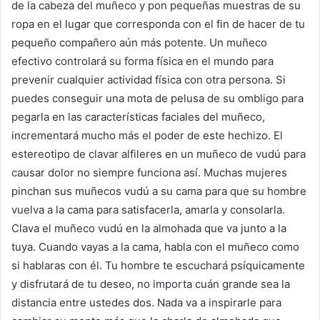
de la cabeza del muñeco y pon pequeñas muestras de su
ropa en el lugar que corresponda con el fin de hacer de tu
pequeño compañero aún más potente. Un muñeco
efectivo controlará su forma física en el mundo para
prevenir cualquier actividad física con otra persona. Si
puedes conseguir una mota de pelusa de su ombligo para
pegarla en las características faciales del muñeco,
incrementará mucho más el poder de este hechizo. El
estereotipo de clavar alfileres en un muñeco de vudú para
causar dolor no siempre funciona así. Muchas mujeres
pinchan sus muñecos vudú a su cama para que su hombre
vuelva a la cama para satisfacerla, amarla y consolarla.
Clava el muñeco vudú en la almohada que va junto a la
tuya. Cuando vayas a la cama, habla con el muñeco como
si hablaras con él. Tu hombre te escuchará psíquicamente
y disfrutará de tu deseo, no importa cuán grande sea la
distancia entre ustedes dos. Nada va a inspirarle para