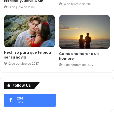
Extrañe: ¡Vuelve A Mí!
14 de febrero de 2018
13 de junio de 2018
Hechizo para que te pida
Como enamorar a un
ser su novia
hombre
12 de octubre de 2017
11 de octubre de 2017
Follow Us
204
Fans