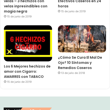
velas – 3 hechizos con
Efectivos Caseros en 24
velas inpresindibles con
horas
magia negra
15 de junio de 2019
15 de junio de 2019
¿Cómo Se Cura El Mal De
Ojo? 10 Síntomas y
Los 6 Mejores hechizos de
Remedios Caseros
amor con Cigarro:
13 de julio de 2018
AMARRES con TABACO
15 de junio de 2019