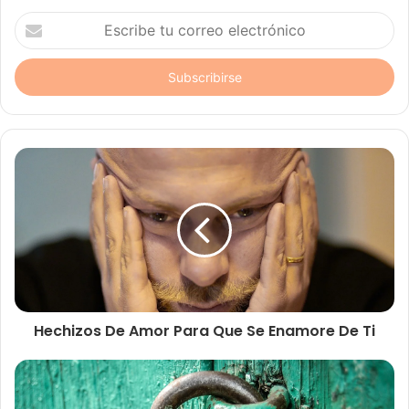
Escribe
tu
correo
electrónico
Hechizos De Amor Para Que Se Enamore De Ti