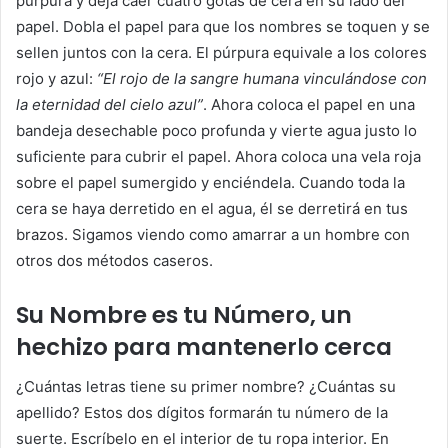
púrpura y deja caer cuatro gotas de cera en su lado del
papel. Dobla el papel para que los nombres se toquen y se
sellen juntos con la cera. El púrpura equivale a los colores
rojo y azul:
“El rojo de la sangre humana vinculándose con
la eternidad del cielo azul”
. Ahora coloca el papel en una
bandeja desechable poco profunda y vierte agua justo lo
suficiente para cubrir el papel. Ahora coloca una vela roja
sobre el papel sumergido y enciéndela. Cuando toda la
cera se haya derretido en el agua, él se derretirá en tus
brazos. Sigamos viendo como amarrar a un hombre con
otros dos métodos caseros.
Su Nombre es tu Número, un
hechizo para mantenerlo cerca
¿Cuántas letras tiene su primer nombre? ¿Cuántas su
apellido? Estos dos dígitos formarán tu número de la
suerte. Escríbelo en el interior de tu ropa interior. En