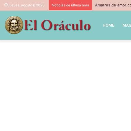
Amarres de amor co
jueves, agosto 6 2026
Noticias de última hora
HOME
MAG