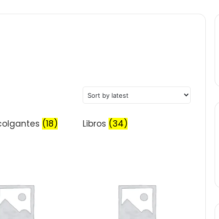
 colgantes
(18)
Libros
(34)