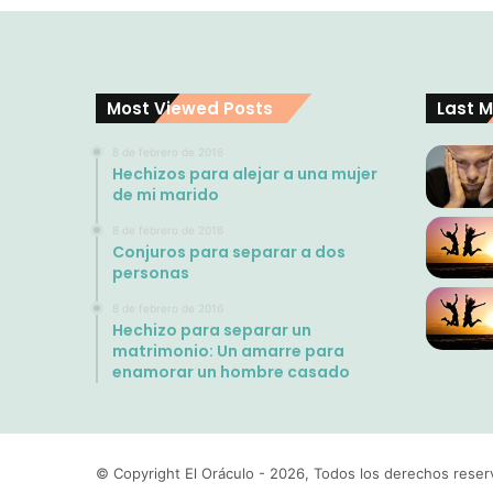
Most Viewed Posts
Last M
8 de febrero de 2016
Hechizos para alejar a una mujer
de mi marido
8 de febrero de 2016
Conjuros para separar a dos
personas
8 de febrero de 2016
Hechizo para separar un
matrimonio: Un amarre para
enamorar un hombre casado
© Copyright El Oráculo - 2026, Todos los derechos res