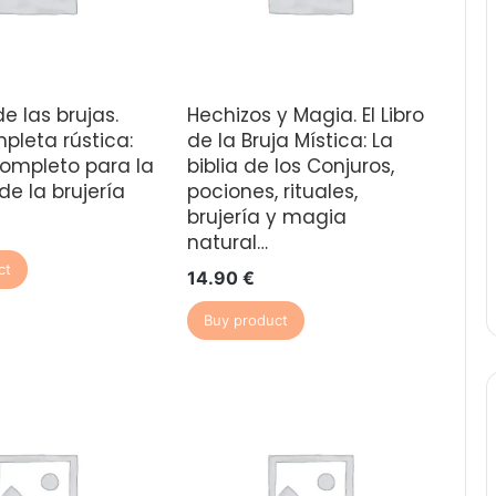
de las brujas.
Hechizos y Magia. El Libro
pleta rústica:
de la Bruja Mística: La
ompleto para la
biblia de los Conjuros,
de la brujería
pociones, rituales,
brujería y magia
natural…
ct
14.90
€
Buy product