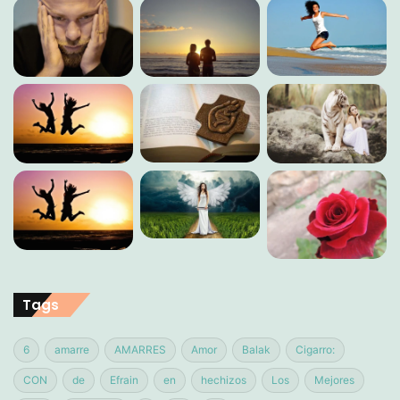
Tags
6
amarre
AMARRES
Amor
Balak
Cigarro:
CON
de
Efrain
en
hechizos
Los
Mejores