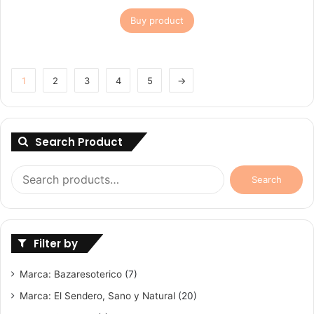
Buy product
1
2
3
4
5
→
Search Product
Search
Search
for:
Filter by
Marca: Bazaresoterico
(7)
Marca: El Sendero, Sano y Natural
(20)