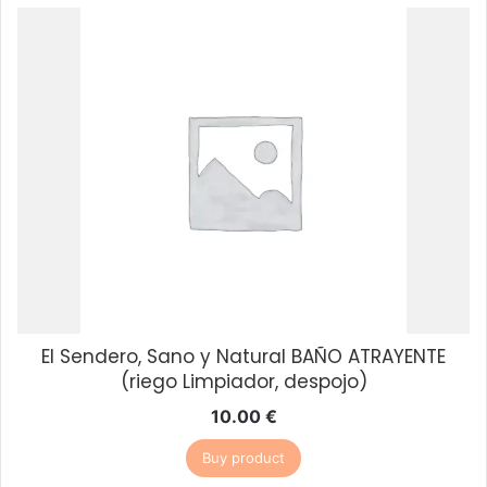
El Sendero, Sano y Natural BAÑO ATRAYENTE
(riego Limpiador, despojo)
10.00
€
Buy product