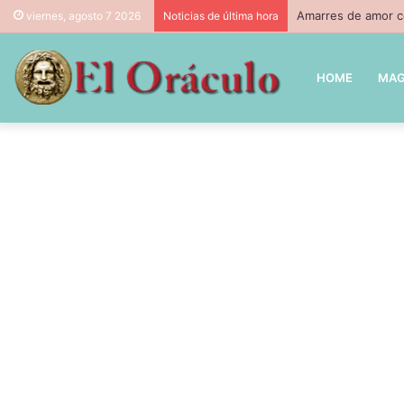
Amarres de amor co
viernes, agosto 7 2026
Noticias de última hora
HOME
MAG