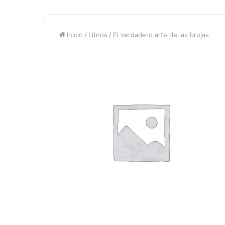
Inicio
/
Libros
/
El verdadero arte de las brujas