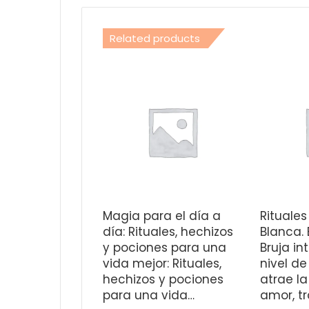
Related products
Magia para el día a
Rituales
día: Rituales, hechizos
Blanca.
y pociones para una
Bruja in
vida mejor: Rituales,
nivel de
hechizos y pociones
atrae la
para una vida…
amor, t