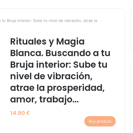
tu Bruja interior: Sube tu nivel de vibración, atrae la
Rituales y Magia
Blanca. Buscando a tu
Bruja interior: Sube tu
nivel de vibración,
atrae la prosperidad,
amor, trabajo…
14.90
€
Buy product