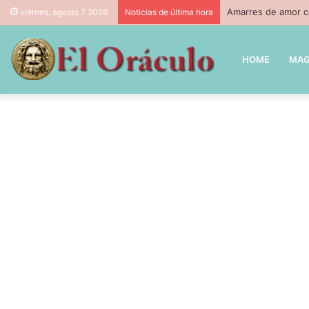
Amarres de amor co
viernes, agosto 7 2026
Noticias de última hora
HOME
MAG