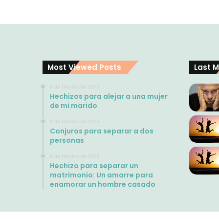
Most Viewed Posts
Last M
8 de febrero de 2016
Hechizos para alejar a una mujer
de mi marido
8 de febrero de 2016
Conjuros para separar a dos
personas
8 de febrero de 2016
Hechizo para separar un
matrimonio: Un amarre para
enamorar un hombre casado