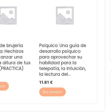
de brujería
Psíquico: Una guía de
: Hechizos
desarrollo psíquico
canzar una
para aprovechar su
a altura de tus
habilidad para la
(PRACTICA)
telepatía, la intuición,
la lectura del…
11.81
€
uct
Buy product