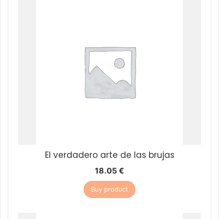
El verdadero arte de las brujas
18.05
€
Buy product