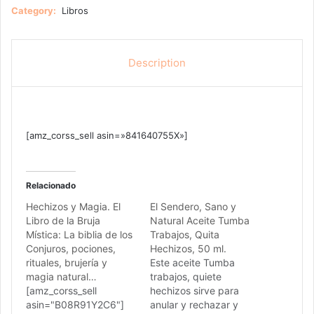
Category:
Libros
Description
[amz_corss_sell asin=»841640755X»]
Relacionado
Hechizos y Magia. El
El Sendero, Sano y
Libro de la Bruja
Natural Aceite Tumba
Mística: La biblia de los
Trabajos, Quita
Conjuros, pociones,
Hechizos, 50 ml.
rituales, brujería y
Este aceite Tumba
magia natural…
trabajos, quiete
[amz_corss_sell
hechizos sirve para
asin="B08R91Y2C6"]
anular y rechazar y