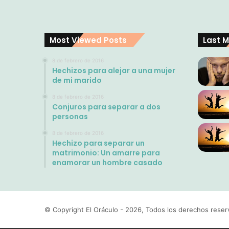
Most Viewed Posts
Last M
8 de febrero de 2016
Hechizos para alejar a una mujer
de mi marido
8 de febrero de 2016
Conjuros para separar a dos
personas
8 de febrero de 2016
Hechizo para separar un
matrimonio: Un amarre para
enamorar un hombre casado
© Copyright El Oráculo - 2026, Todos los derechos res