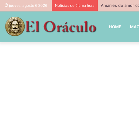
Amarres de amor co
jueves, agosto 6 2026
Noticias de última hora
HOME
MAG