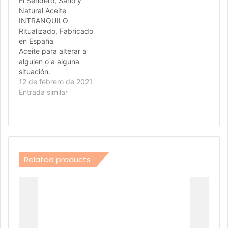
El Sendero, Sano y
Natural Aceite
INTRANQUILO
Ritualizado, Fabricado
en España
Aceite para alterar a
alguien o a alguna
situación.
12 de febrero de 2021
Entrada similar
Related products