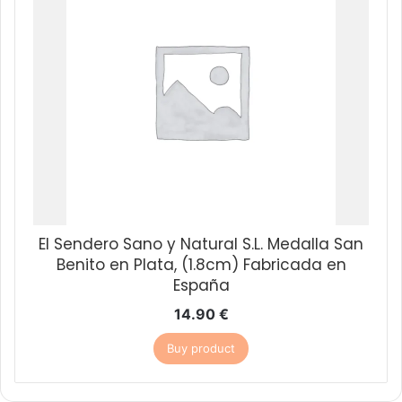
El Sendero Sano y Natural S.L. Medalla San
Benito en Plata, (1.8cm) Fabricada en
España
14.90
€
Buy product