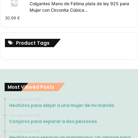
was:
is:
Colgantes Mano de Fátima plata de ley 925 para
3.00 €.
2.00 €.
Mujer con Circonita Cúbica…
30.99
€
Product Tags
Most Viewed Posts
8 de febrero de 2016
Hechizos para alejar a una mujer de mi marido
8 de febrero de 2016
Conjuros para separar a dos personas
8 de febrero de 2016
Hechizo para separar un matrimonio: Un amarre para