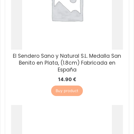
El Sendero Sano y Natural S.L. Medalla San
Benito en Plata, (1.8cm) Fabricada en
España
14.90
€
Buy product