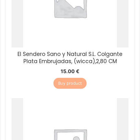
El Sendero Sano y Natural S.L. Colgante
Plata Embrujadas, (wicca),2,80 CM
15.00
€
Buy product