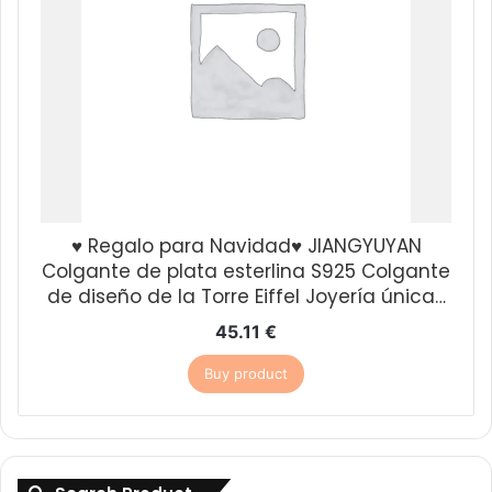
♥ Regalo para Navidad♥ JIANGYUYAN
Colgante de plata esterlina S925 Colgante
de diseño de la Torre Eiffel Joyería única…
45.11
€
Buy product