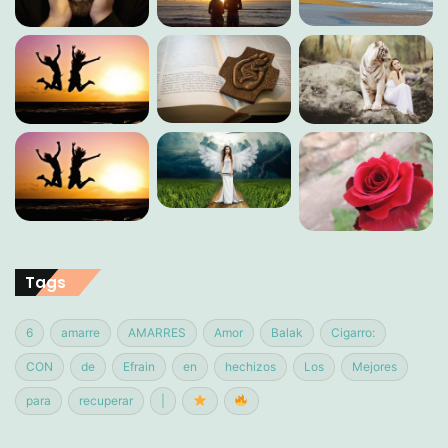
Tags
6
amarre
AMARRES
Amor
Balak
Cigarro:
CON
de
Efrain
en
hechizos
Los
Mejores
para
recuperar
|