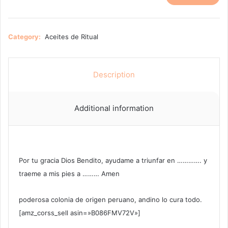
Category:
Aceites de Ritual
Description
Additional information
Por tu gracia Dios Bendito, ayudame a triunfar en …………. y
traeme a mis pies a ……… Amen
poderosa colonia de origen peruano, andino lo cura todo.
[amz_corss_sell asin=»B086FMV72V»]