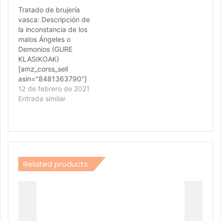
Tratado de brujería
vasca: Descripción de
la inconstancia de los
malos Ángeles o
Demonios (GURE
KLASIKOAK)
[amz_corss_sell
asin="8481363790"]
12 de febrero de 2021
Entrada similar
Related products