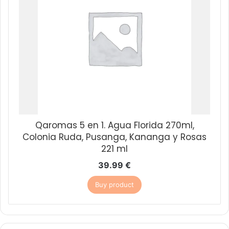
Qaromas 5 en 1. Agua Florida 270ml,
Colonia Ruda, Pusanga, Kananga y Rosas
221 ml
39.99
€
Buy product