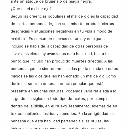
ante un ataque de brujería o de magia negra.
¿Qué es el mal de ojo?
Según las creencias populares el mal de ojo es la capacidad
de ciertas personas de, con solo mirarte, producir ciertas
desgracias y situaciones negativas en tu vida a modo de
maleficio. Es común en muchas culturas y en algunas
incluso se habla de la capacidad de otras personas de
llevar a niveles muy avanzados esta habilidad, hasta tal
punto que incluso han producido muertes directas. A las
personas que se sienten hechizadas por la mirada de estos
magos se las dice que les han echado un mal de ojo Como
decimos, se trata de una creencia popular que está
presente en muchas culturas. Podemos verla reflejada a lo
largo de los siglos en todo tipo de textos, por ejemplo,
dentro de la Biblia, en el Nuevo Testamento, además de en
textos babilonios, asirios y sumerios. En la antigüedad se
pensaba que esta habilidad pertenecía a las brujas, las
únicas capaces de provocar un mal de ojo que podía