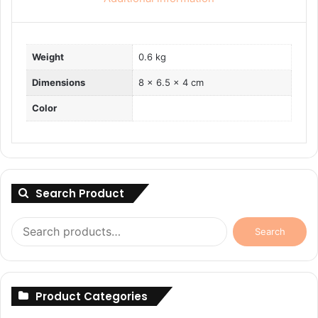
Weight
0.6 kg
Dimensions
8 × 6.5 × 4 cm
Color
Search Product
Search
Search
for:
Product Categories