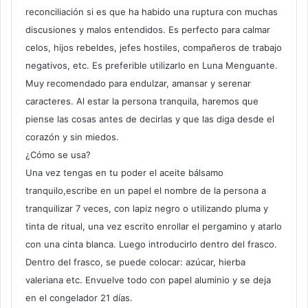
reconciliación si es que ha habido una ruptura con muchas
discusiones y malos entendidos. Es perfecto para calmar
celos, hijos rebeldes, jefes hostiles, compañeros de trabajo
negativos, etc. Es preferible utilizarlo en Luna Menguante.
Muy recomendado para endulzar, amansar y serenar
caracteres. Al estar la persona tranquila, haremos que
piense las cosas antes de decirlas y que las diga desde el
corazón y sin miedos.
¿Cómo se usa?
Una vez tengas en tu poder el aceite bálsamo
tranquilo,escribe en un papel el nombre de la persona a
tranquilizar 7 veces, con lapiz negro o utilizando pluma y
tinta de ritual, una vez escrito enrollar el pergamino y atarlo
con una cinta blanca. Luego introducirlo dentro del frasco.
Dentro del frasco, se puede colocar: azúcar, hierba
valeriana etc. Envuelve todo con papel aluminio y se deja
en el congelador 21 días.