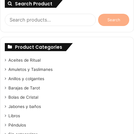
Search Product
Search
Search
for:
Product Categories
Aceites de Ritual
Amuletos y Taslimanes
Anillos y colgantes
Barajas de Tarot
Bolas de Cristal
Jabones y baños
Libros
Péndulos