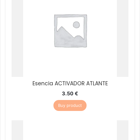
Esencia ACTIVADOR ATLANTE
3.50
€
Buy product