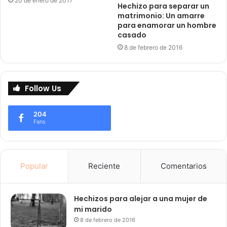
20 de enero de 2017
Hechizo para separar un
matrimonio: Un amarre
para enamorar un hombre
casado
8 de febrero de 2016
Follow Us
204
Fans
Popular
Reciente
Comentarios
Hechizos para alejar a una mujer de
mi marido
8 de febrero de 2016