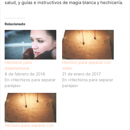
salud, y guías e instructivos de magia blanca y hechicería.
Relacionado
Hechizos para
Hechizo para separar con
desenamorar
velas
8 de febrero de 2016
21 de enero de 2017
En «Hechizos para separar
En «Hechizos para separar
parejas»
parejas»
Hechizo para separar con