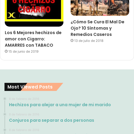
¿Cómo Se Cura El Mal De
Ojo? 10 Síntomas y
Los 6 Mejores hechizos de
Remedios Caseros
amor con Cigarro:
13 de julio de 2018
AMARRES con TABACO
15 de junio de 2019
Most Viewed Posts
8 de febrero de 2016
Hechizos para alejar a una mujer de mi marido
8 de febrero de 2016
Conjuros para separar a dos personas
8 de febrero de 2016