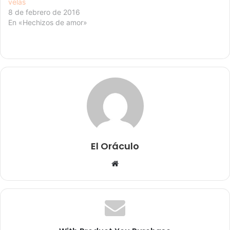
velas
8 de febrero de 2016
En «Hechizos de amor»
El Oráculo
Sitio
web