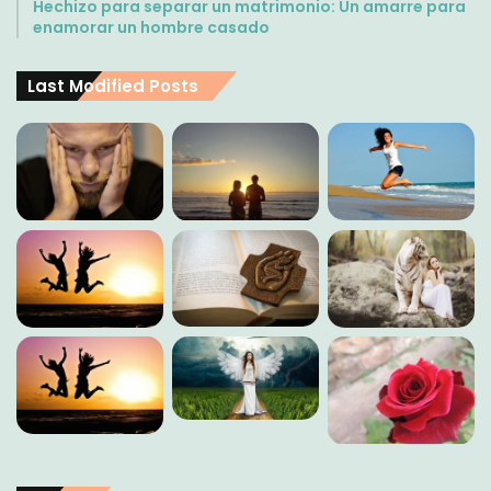
Hechizo para separar un matrimonio: Un amarre para
enamorar un hombre casado
Last Modified Posts