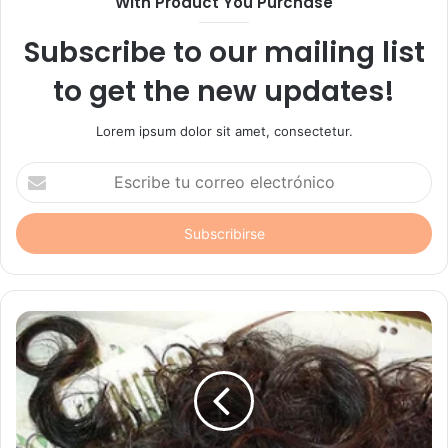
With Product You Purchase
Subscribe to our mailing list
to get the new updates!
Lorem ipsum dolor sit amet, consectetur.
Escribe
tu
correo
electrónico