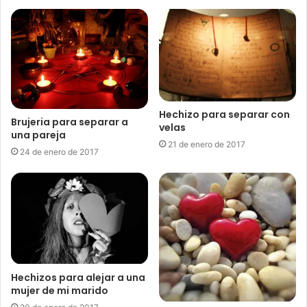
Hechizo para separar con
Brujeria para separar a
velas
una pareja
21 de enero de 2017
24 de enero de 2017
Hechizos para alejar a una
mujer de mi marido