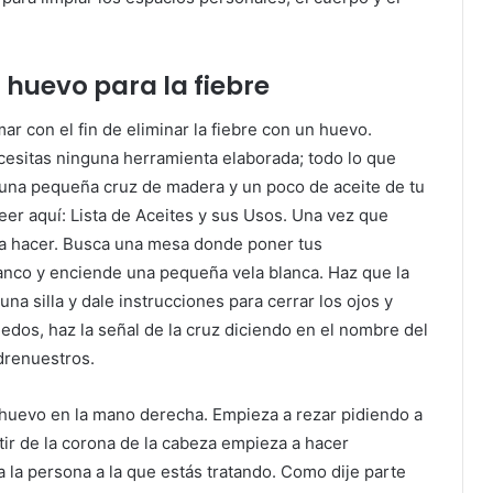
huevo para la fiebre
 con el fin de eliminar la fiebre con un huevo.
ecesitas ninguna herramienta elaborada; todo lo que
 una pequeña cruz de madera y un poco de aceite de tu
leer aquí: Lista de Aceites y sus Usos. Una vez que
 a hacer. Busca una mesa donde poner tus
anco y enciende una pequeña vela blanca. Haz que la
una silla y dale instrucciones para cerrar los ojos y
edos, haz la señal de la cruz diciendo en el nombre del
adrenuestros.
l huevo en la mano derecha. Empieza a rezar pidiendo a
rtir de la corona de la cabeza empieza a hacer
la persona a la que estás tratando. Como dije parte