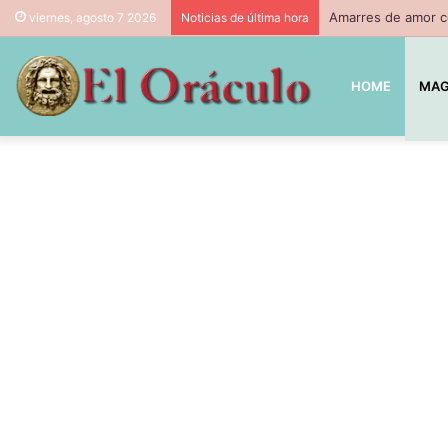
Amarres de amor co
viernes, agosto 7 2026
Noticias de última hora
HOME
MAG