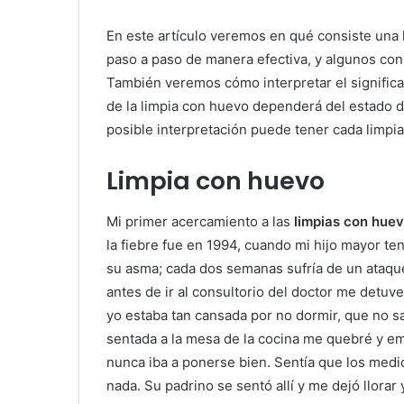
En este artículo veremos en qué consiste una
paso a paso de manera efectiva, y algunos con
También veremos cómo interpretar el significad
de la limpia con huevo dependerá del estado 
posible interpretación puede tener cada limpi
Limpia con huevo
Mi primer acercamiento a las
limpias con hue
la fiebre fue en 1994, cuando mi hijo mayor te
su asma; cada dos semanas sufría de un ataque
antes de ir al consultorio del doctor me detuve
yo estaba tan cansada por no dormir, que no s
sentada a la mesa de la cocina me quebré y emp
nunca iba a ponerse bien. Sentía que los med
nada. Su padrino se sentó allí y me dejó llorar