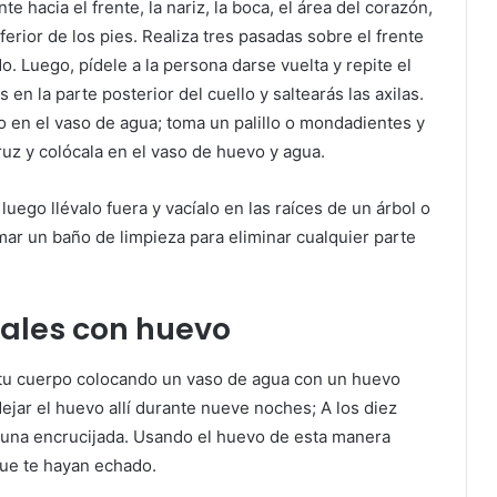
 hacia el frente, la nariz, la boca, el área del corazón,
inferior de los pies. Realiza tres pasadas sobre el frente
. Luego, pídele a la persona darse vuelta y repite el
n la parte posterior del cuello y saltearás las axilas.
 en el vaso de agua; toma un palillo o mondadientes y
z y colócala en el vaso de huevo y agua.
luego llévalo fuera y vacíalo en las raíces de un árbol o
mar un baño de limpieza para eliminar cualquier parte
uales con huevo
 tu cuerpo colocando un vaso de agua con un huevo
ejar el huevo allí durante nueve noches; A los diez
 en una encrucijada. Usando el huevo de esta manera
que te hayan echado.