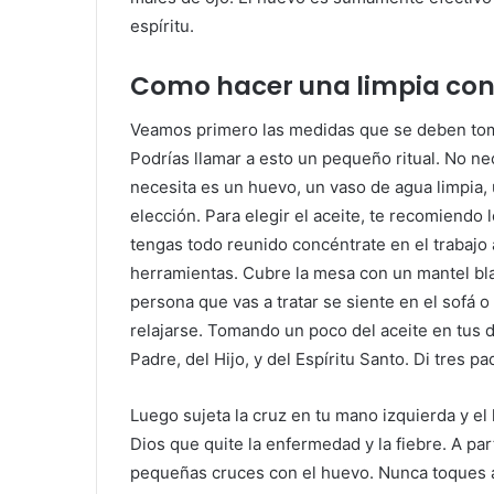
espíritu.
Como hacer una limpia con 
Veamos primero las medidas que se deben tomar
Podrías llamar a esto un pequeño ritual. No n
necesita es un huevo, un vaso de agua limpia,
elección. Para elegir el aceite, te recomiendo 
tengas todo reunido concéntrate en el trabajo
herramientas. Cubre la mesa con un mantel bl
persona que vas a tratar se siente en el sofá o 
relajarse. Tomando un poco del aceite en tus d
Padre, del Hijo, y del Espíritu Santo. Di tres p
Luego sujeta la cruz en tu mano izquierda y e
Dios que quite la enfermedad y la fiebre. A pa
pequeñas cruces con el huevo. Nunca toques a 