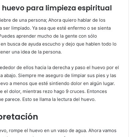
huevo para limpieza espiritual
iebre de una persona; Ahora quiero hablar de los
 ser limpiado. Ya sea que esté enfermo o se sienta
. Puedes aprender mucho de la gente con sólo
 en busca de ayuda escucho y dejo que hablen todo lo
tener una idea de la persona.
dedor de ellos hacia la derecha y paso el huevo por el
cia abajo. Siempre me aseguro de limpiar sus pies y las
evo a menos que esté sintiendo dolor en algún lugar.
re el dolor, mientras rezo hago 9 cruces. Entonces
 parece. Esto se llama la lectura del huevo.
pretación
 huevo, rompe el huevo en un vaso de agua. Ahora vamos