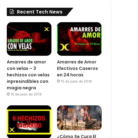
Recent Tech News
Amarres de amor
Amarres de Amor
con velas – 3
Efectivos Caseros
hechizos con velas
en 24 horas
inpresindibles con
15 de junio de 2019
magia negra
15 de junio de 2019
¿Cómo Se Cura El