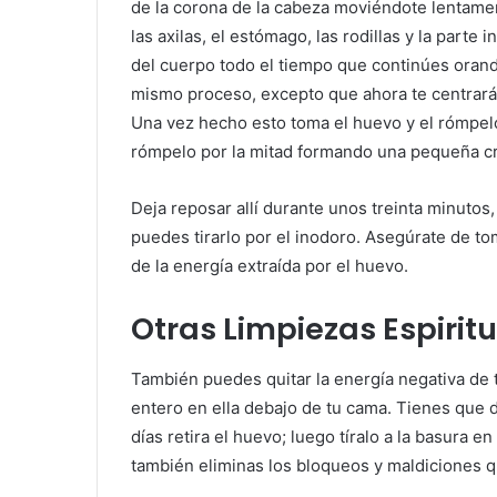
de la corona de la cabeza moviéndote lentamente
las axilas, el estómago, las rodillas y la parte 
del cuerpo todo el tiempo que continúes orando
mismo proceso, excepto que ahora te centrarás e
Una vez hecho esto toma el huevo y el rómpelo
rómpelo por la mitad formando una pequeña cru
Deja reposar allí durante unos treinta minutos, 
puedes tirarlo por el inodoro. Asegúrate de to
de la energía extraída por el huevo.
Otras Limpiezas Espirit
También puedes quitar la energía negativa de
entero en ella debajo de tu cama. Tienes que d
días retira el huevo; luego tíralo a la basura
también eliminas los bloqueos y maldiciones 