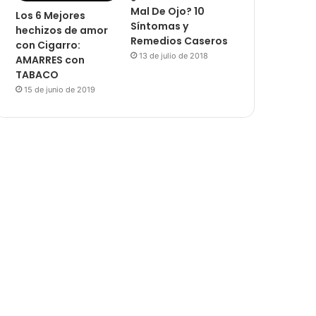
Mal De Ojo? 10
Los 6 Mejores
Síntomas y
hechizos de amor
Remedios Caseros
con Cigarro:
13 de julio de 2018
AMARRES con
TABACO
15 de junio de 2019