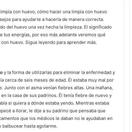
 limpia con huevo, cómo hacer una limpia con huevo
sejos para ayudarte a hacerla de manera correcta.
o del huevo una vez hecha la limpieza. El significado
de tus energías, por eso más adelante veremos qué
a con huevo. Sigue leyendo para aprender más.
vo
y la forma de utilizarlas para eliminar la enfermedad y
nía cerca de seis meses de edad. Él estaba muy mal por
. Junto con el asma venían fiebres altas. Una mañana,
 en la casa de sus padrinos. Él tenía fiebre de nuevo y
abía si quiera a dónde estaba yendo. Mientras estaba
ecé a llorar, le dije a su padrino que pensaba que
icamentos que los médicos le daban no le ayudaban en
 y balbucear hasta agotarme.