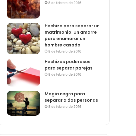
8 de febrero de 2016
Hechizo para separar un
matrimonio: Un amarre
para enamorar un
hombre casado
8 de febrero de 2016
Hechizos poderosos
para separar parejas
8 de febrero de 2016
Magia negra para
separar a dos personas
8 de febrero de 2016