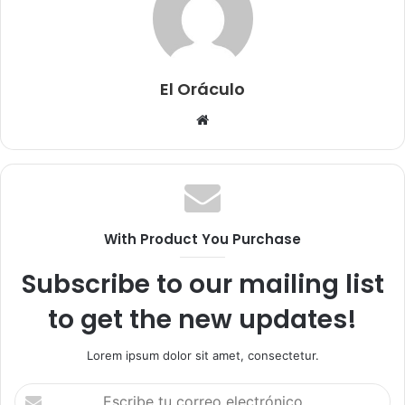
El Oráculo
Sitio
web
With Product You Purchase
Subscribe to our mailing list
to get the new updates!
Lorem ipsum dolor sit amet, consectetur.
Escribe