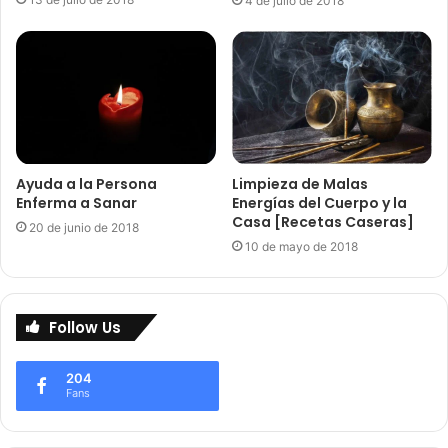
4 de julio de 2018
Ayuda a la Persona
Limpieza de Malas
Enferma a Sanar
Energías del Cuerpo y la
Casa [Recetas Caseras]
20 de junio de 2018
10 de mayo de 2018
Follow Us
204
Fans