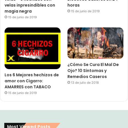
velas inpresindibles con
horas
magia negra
15 de junio de 2019
15 de junio de 2019
¿Cómo Se Cura El Mal De
Ojo? 10 Síntomas y
Los 6 Mejores hechizos de
Remedios Caseros
amor con Cigarro:
13 de julio de 2018
AMARRES con TABACO
15 de junio de 2019
Most Viewed Posts