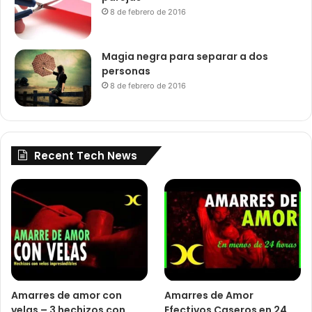
8 de febrero de 2016
Magia negra para separar a dos
personas
8 de febrero de 2016
Recent Tech News
Amarres de amor con
Amarres de Amor
velas – 3 hechizos con
Efectivos Caseros en 24