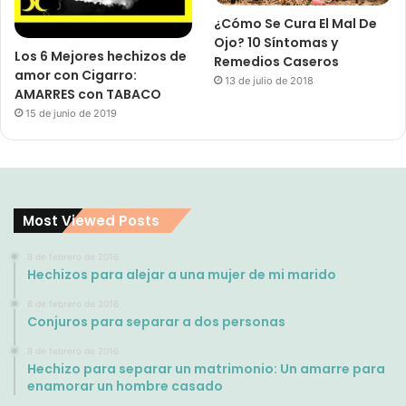
¿Cómo Se Cura El Mal De
Ojo? 10 Síntomas y
Los 6 Mejores hechizos de
Remedios Caseros
amor con Cigarro:
13 de julio de 2018
AMARRES con TABACO
15 de junio de 2019
Most Viewed Posts
8 de febrero de 2016
Hechizos para alejar a una mujer de mi marido
8 de febrero de 2016
Conjuros para separar a dos personas
8 de febrero de 2016
Hechizo para separar un matrimonio: Un amarre para
enamorar un hombre casado