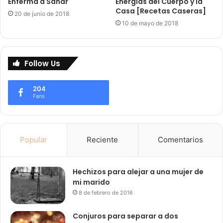
Enferma a Sanar
Energías del Cuerpo y la
Casa [Recetas Caseras]
20 de junio de 2018
10 de mayo de 2018
Follow Us
204
Fans
Popular
Reciente
Comentarios
Hechizos para alejar a una mujer de
mi marido
8 de febrero de 2016
Conjuros para separar a dos