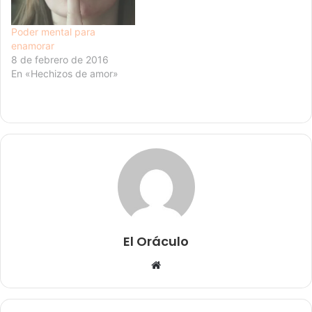
retorcida. Están…
Poder mental para
enamorar
8 de febrero de 2016
En «Hechizos de amor»
El Oráculo
Sitio
web