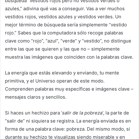
búsqueda “vestidos rojos pero no vestidos verdes o
azules,” adivina qué vas a conseguir. Vas a ver muchos
vestidos rojos, vestidos azules y vestidos verdes. Un
mejor término de búsqueda sería simplemente “vestido
rojo.” Sabes que la computadora sólo recoge palabras
clave como “rojo”, “azul”, “verde” y “vestido”, no distingue
entre las que se quieren y las que no – simplemente
muestra las imágenes que coinciden con la palabras clave.
La energía que estás elevando y enviando, tu mente
primitiva, y el Universo operan de este modo.
Comprenden palabras muy específicas e imágenes clave –
mensajes claros y sencillos.
Si haces un hechizo para ‘
salir de la pobreza
‘, la parte de
“salir de” ni siquiera se registra. La energía enviada es en
forma de una palabra clave: pobreza. Del mismo modo, si
durante su hechizo te visualizas siendo miserable y en