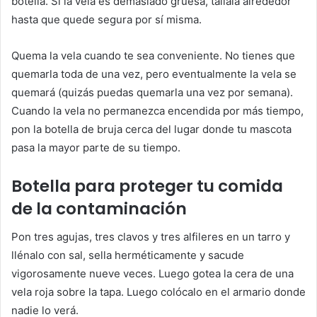
botella. Si la vela es demasiado gruesa, tállala alrededor
hasta que quede segura por sí misma.
Quema la vela cuando te sea conveniente. No tienes que
quemarla toda de una vez, pero eventualmente la vela se
quemará (quizás puedas quemarla una vez por semana).
Cuando la vela no permanezca encendida por más tiempo,
pon la botella de bruja cerca del lugar donde tu mascota
pasa la mayor parte de su tiempo.
Botella para proteger tu comida
de la contaminación
Pon tres agujas, tres clavos y tres alfileres en un tarro y
llénalo con sal, sella herméticamente y sacude
vigorosamente nueve veces. Luego gotea la cera de una
vela roja sobre la tapa. Luego colócalo en el armario donde
nadie lo verá.