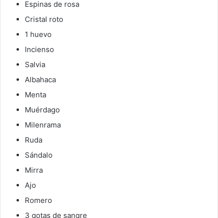
Espinas de rosa
Cristal roto
1 huevo
Incienso
Salvia
Albahaca
Menta
Muérdago
Milenrama
Ruda
Sándalo
Mirra
Ajo
Romero
3 gotas de sangre