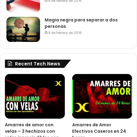
8 de febrero de 2016
Magia negra para separar a dos
personas
8 de febrero de 2016
Recent Tech News
Amarres de amor con
Amarres de Amor
velas – 3 hechizos con
Efectivos Caseros en 24