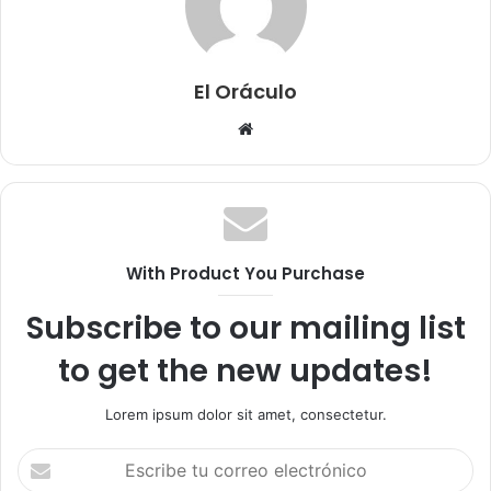
El Oráculo
Sitio
web
With Product You Purchase
Subscribe to our mailing list
to get the new updates!
Lorem ipsum dolor sit amet, consectetur.
Escribe
tu