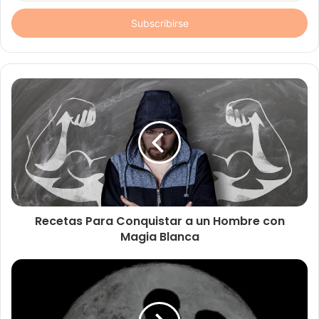
correo
electrónico
Recetas Para Conquistar a un Hombre con
Magia Blanca