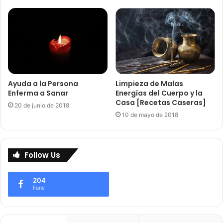
Ayuda a la Persona
Limpieza de Malas
Enferma a Sanar
Energías del Cuerpo y la
Casa [Recetas Caseras]
20 de junio de 2018
10 de mayo de 2018
Follow Us
204
Fans