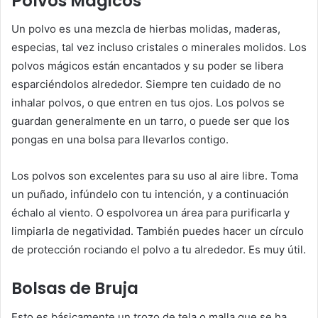
Polvos Mágicos
Un polvo es una mezcla de hierbas molidas, maderas,
especias, tal vez incluso cristales o minerales molidos. Los
polvos mágicos están encantados y su poder se libera
esparciéndolos alrededor. Siempre ten cuidado de no
inhalar polvos, o que entren en tus ojos. Los polvos se
guardan generalmente en un tarro, o puede ser que los
pongas en una bolsa para llevarlos contigo.
Los polvos son excelentes para su uso al aire libre. Toma
un puñado, infúndelo con tu intención, y a continuación
échalo al viento. O espolvorea un área para purificarla y
limpiarla de negatividad. También puedes hacer un círculo
de protección rociando el polvo a tu alrededor. Es muy útil.
Bolsas de Bruja
Esto es básicamente un trozo de tela o malla que se ha