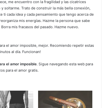
ce, me encuentro con la fragilidad y las cicatrices
 y soltarme. Trato de construir la más bella conexión,
nte ti cada idea y cada pensamiento que tengo acerca de
 reorganiza mis energías. Hazme la persona que sabe
er. Borra mis fracasos del pasado. Hazme nuevo.
ara el amor imposible, mejor. Recomiendo repetir estas
nutos al día. Funcionan!
ara el amor imposible
. Sigue navegando esta web para
os para el amor gratis.