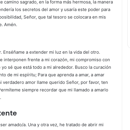
ste camino sagrado, en la forma más hermosa, la manera
rendería los secretos del amor y usaría este poder para
 posibilidad, Señor, que tal tesoro se colocara en mis
le. Amén.
 Enséñame a extender mi luz en la vida del otro.
 se interponen frente a mi corazón, mi compromiso con
 yo sé que está todo a mi alrededor. Busco la curación
ento de mi espíritu; Para que aprenda a amar, a amar
verdadero amor llame querido Señor, por favor, ten
Permíteme siempre recordar que mi llamado a amarlo
.
tente
ser amado/a. Una y otra vez, he tratado de abrir mi