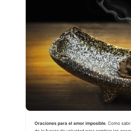
Oraciones para el amor imposible
. Como sabrá
de la fuerza de voluntad para cambiar las cos