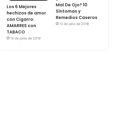
Mal De Ojo? 10
Los 6 Mejores
Síntomas y
hechizos de amor
Remedios Caseros
con Cigarro:
13 de julio de 2018
AMARRES con
TABACO
15 de junio de 2019