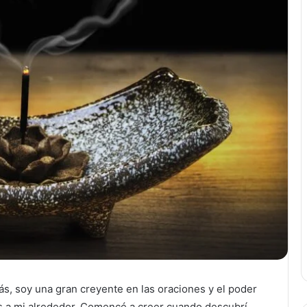
s, soy una gran creyente en las oraciones y el poder
as a mi alrededor. Comencé a creer cuando descubrí