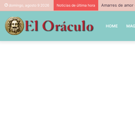
Amarres de amor c
domingo, agosto 9 2026
Noticias de última hora
HOME
MAG