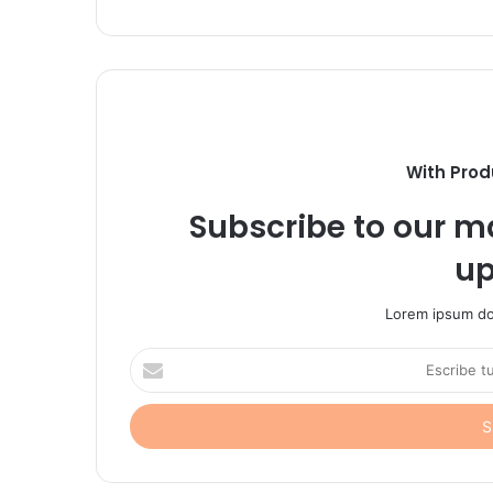
With Prod
Subscribe to our ma
up
Lorem ipsum dol
Escribe
tu
correo
electrónico