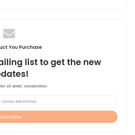
uct You Purchase
iling list to get the new
dates!
or sit amet, consectetur.