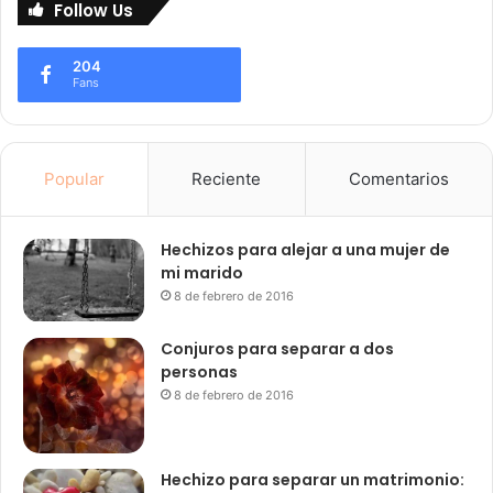
Follow Us
204
Fans
Popular
Reciente
Comentarios
Hechizos para alejar a una mujer de
mi marido
8 de febrero de 2016
Conjuros para separar a dos
personas
8 de febrero de 2016
Hechizo para separar un matrimonio: