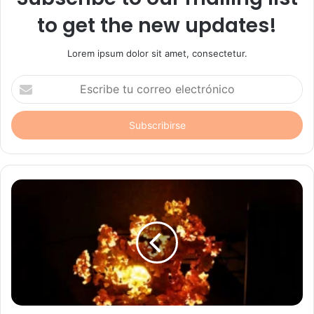
to get the new updates!
Lorem ipsum dolor sit amet, consectetur.
Escribe
tu
correo
electrónico