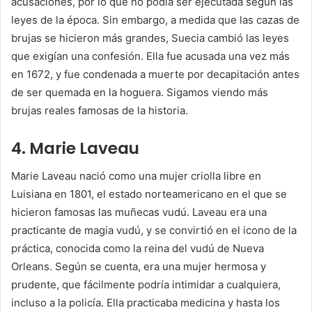
acusaciones, por lo que no podía ser ejecutada según las
leyes de la época. Sin embargo, a medida que las cazas de
brujas se hicieron más grandes, Suecia cambió las leyes
que exigían una confesión. Ella fue acusada una vez más
en 1672, y fue condenada a muerte por decapitación antes
de ser quemada en la hoguera. Sigamos viendo más
brujas reales famosas de la historia.
4. Marie Laveau
Marie Laveau nació como una mujer criolla libre en
Luisiana en 1801, el estado norteamericano en el que se
hicieron famosas las muñecas vudú. Laveau era una
practicante de magia vudú, y se convirtió en el icono de la
práctica, conocida como la reina del vudú de Nueva
Orleans. Según se cuenta, era una mujer hermosa y
prudente, que fácilmente podría intimidar a cualquiera,
incluso a la policía. Ella practicaba medicina y hasta los