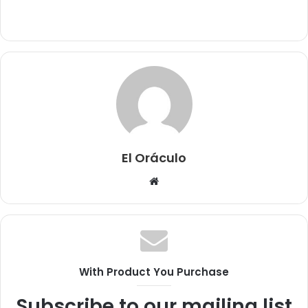
El Oráculo
Sitio
web
With Product You Purchase
Subscribe to our mailing list