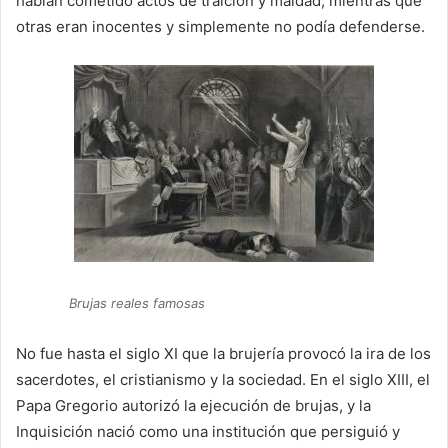
habían cometido actos de traición y maldad, mientras que
otras eran inocentes y simplemente no podía defenderse.
Brujas reales famosas
No fue hasta el siglo XI que la brujería provocó la ira de los
sacerdotes, el cristianismo y la sociedad. En el siglo XIII, el
Papa Gregorio autorizó la ejecución de brujas, y la
Inquisición nació como una institución que persiguió y