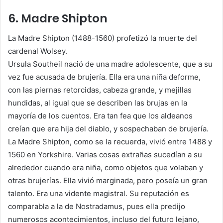
6. Madre Shipton
La Madre Shipton (1488-1560) profetizó la muerte del
cardenal Wolsey.
Ursula Southeil nació de una madre adolescente, que a su
vez fue acusada de brujería. Ella era una niña deforme,
con las piernas retorcidas, cabeza grande, y mejillas
hundidas, al igual que se describen las brujas en la
mayoría de los cuentos. Era tan fea que los aldeanos
creían que era hija del diablo, y sospechaban de brujería.
La Madre Shipton, como se la recuerda, vivió entre 1488 y
1560 en Yorkshire. Varias cosas extrañas sucedían a su
alrededor cuando era niña, como objetos que volaban y
otras brujerías. Ella vivió marginada, pero poseía un gran
talento. Era una vidente magistral. Su reputación es
comparabla a la de Nostradamus, pues ella predijo
numerosos acontecimientos, incluso del futuro lejano,