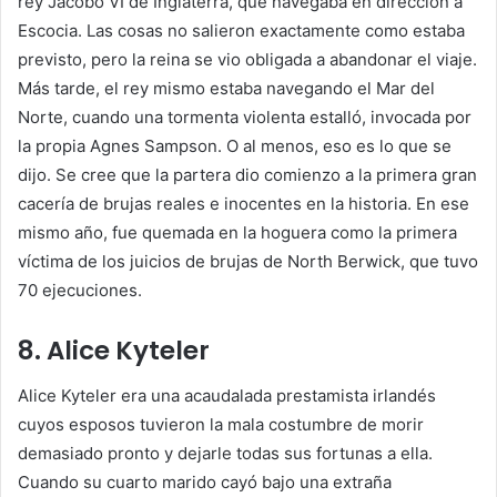
rey Jacobo VI de Inglaterra, que navegaba en dirección a
Escocia. Las cosas no salieron exactamente como estaba
previsto, pero la reina se vio obligada a abandonar el viaje.
Más tarde, el rey mismo estaba navegando el Mar del
Norte, cuando una tormenta violenta estalló, invocada por
la propia Agnes Sampson. O al menos, eso es lo que se
dijo. Se cree que la partera dio comienzo a la primera gran
cacería de brujas reales e inocentes en la historia. En ese
mismo año, fue quemada en la hoguera como la primera
víctima de los juicios de brujas de North Berwick, que tuvo
70 ejecuciones.
8. Alice Kyteler
Alice Kyteler era una acaudalada prestamista irlandés
cuyos esposos tuvieron la mala costumbre de morir
demasiado pronto y dejarle todas sus fortunas a ella.
Cuando su cuarto marido cayó bajo una extraña