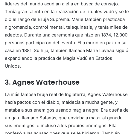
líderes del mundo acudían a ella en busca de consejo.
Tenía gran talento en la realización de rituales vudú y se le
dio el rango de Bruja Suprema. Marie también practicaba
nigromancia, control mental, telequinesis, y tenía miles de
adeptos. Durante una ceremonia que hizo en 1874, 12.000
personas participaron del evento. Ella murió en paz en su
casa en 1881. Su hija, también llamada Marie Laveau siguió
expandiendo la practica de Magia Vudú en Estados
Unidos.
3. Agnes Waterhouse
La más famosa bruja real de Inglaterra, Agnes Waterhouse
hacía pactos con el diablo, maldecía a mucha gente, y
mataba a sus enemigos usando magia negra. Era dueña de
un gato llamado Satanás, que enviaba a matar al ganado
sus enemigos, o incluso a los propios enemigos. Ella
confesó a las acusaciones que se le hicieron. También